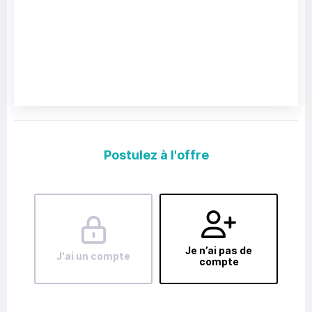
Postulez à l'offre
Je n’ai pas de
J'ai un compte
compte