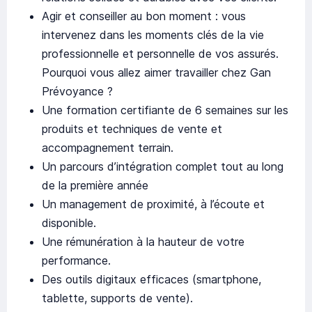
Agir et conseiller au bon moment : vous
intervenez dans les moments clés de la vie
professionnelle et personnelle de vos assurés.
Pourquoi vous allez aimer travailler chez Gan
Prévoyance ?
Une formation certifiante de 6 semaines sur les
produits et techniques de vente et
accompagnement terrain.
Un parcours d’intégration complet tout au long
de la première année
Un management de proximité, à l’écoute et
disponible.
Une rémunération à la hauteur de votre
performance.
Des outils digitaux efficaces (smartphone,
tablette, supports de vente).