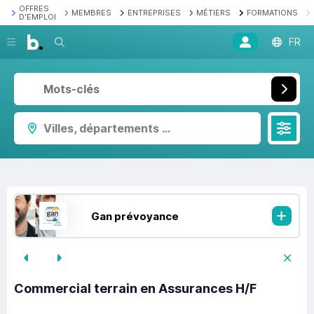
OFFRES
MEMBRES
ENTREPRISES
MÉTIERS
FORMATIONS
D'EMPLOI
Recherche
FR
Villes, départements ...
Gan prévoyance
Commercial terrain en Assurances H/F