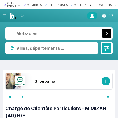
OFFRES
MEMBRES
ENTREPRISES
MÉTIERS
FORMATIONS
D'EMPLOI
Recherche
FR
Villes, départements ...
Groupama
Chargé de Clientèle Particuliers - MIMIZAN
(40) H/F