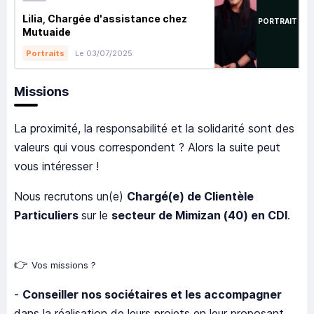
Lilia, Chargée d'assistance chez
PORTRAIT
Mutuaide
Le 03/07/2025
Portraits
Missions
La proximité, la responsabilité et la solidarité sont des
valeurs qui vous correspondent ? Alors la suite peut
vous intéresser !
Nous recrutons un(e)
Chargé(e) de Clientèle
Particuliers
sur le
secteur de Mimizan (40)
en CDI
.
👉
Vos missions ?
-
Conseiller nos sociétaires et les accompagner
dans la réalisation de leurs projets en leur proposant