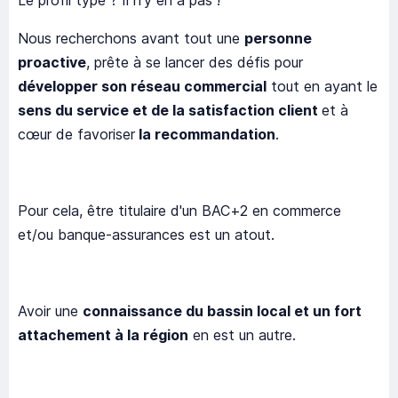
Le profil type ? Il n’y en a pas !
Nous recherchons avant tout une
personne
proactive
, prête à se lancer des défis pour
développer son réseau commercial
tout en ayant le
sens du service et de la satisfaction client
et à
cœur de favoriser
la recommandation
.
Pour cela, être titulaire d'un BAC+2 en commerce
et/ou banque-assurances est un atout.
Avoir une
connaissance du bassin local et un fort
attachement à la région
en est un autre.