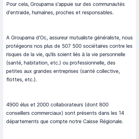
Pour cela, Groupama s'appuie sur des communautés
d'entraide, humaines, proches et responsables.
A Groupama d'Oc, assureur mutualiste généraliste, nous
protégeons nos plus de 507 500 sociétaires contre les
risques de la vie, qu'ils soient liés à la vie personnelle
(santé, habitation, etc.) ou professionnelle, des
petites aux grandes entreprises (santé collective,
flottes, etc.).
4900 élus et 2000 collaborateurs (dont 800
conseillers commerciaux) sont présents dans les 14
départements que compte notre Caisse Régionale.