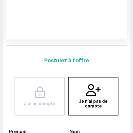
Postulez à l'offre
Je n’ai pas de
J'ai un compte
compte
Prénom
Nom