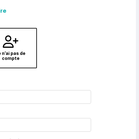
fre
 n’ai pas de
compte