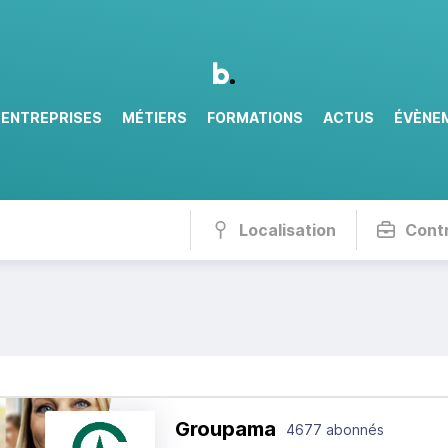
ENTREPRISES
MÉTIERS
FORMATIONS
ACTUS
ÉVÈNE
Localisation
Cont
Groupama
4677 abonnés