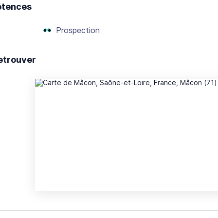
tences
Prospection
etrouver