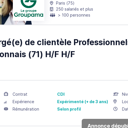
Paris
(75)
250 salariés et plus
> 100 personnes
gé(e) de clientèle Professionnel
nnais (71) H/F H/F
Contrat
CDI
Niv
Expérience
Expérimenté (+ de 3 ans)
Loc
Rémunération
Selon profil
Da
Annonce dépubl