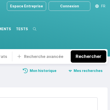
Espace Entreprise
Connexion
FR
MENTS
TESTS
Recherche
Rechercher
rats
Recherche avancée
Mon historique
Mes recherches