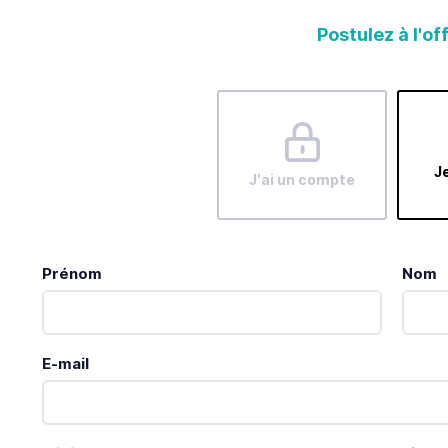
Postulez à l'of
Je
J'ai un compte
Prénom
Nom
E-mail