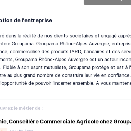
ption de l'entreprise
ré dans la réalité de nos clients-sociétaires et engagé auprès
rateur Groupama. Groupama Rhône-Alpes Auvergne, entreprise
nce, commercialise des produits IARD, bancaires et des servi
ments, Groupama Rhône-Alpes Auvergne est un acteur incont
re. Fidèle à son esprit mutualiste, Groupama protège et est à l
tre au plus grand nombre de construire leur vie en confiance.
l'opportunité de pouvoir l'incarner ensemble. A vous mainten
vrez le métier de :
ie, Conseillère Commerciale Agricole chez Grou