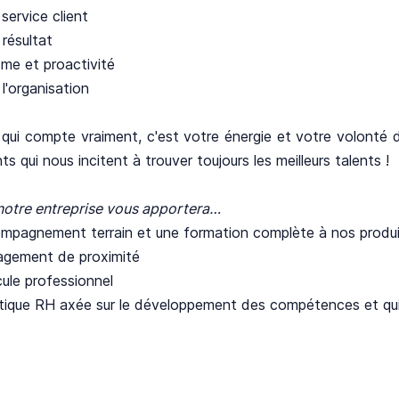
service client
résultat
me et proactivité
l'organisation
qui compte vraiment, c'est votre énergie et votre volonté d
nts qui nous incitent à trouver toujours les meilleurs talents !
notre entreprise vous apportera…
mpagnement terrain et une formation complète à nos produit
gement de proximité
ule professionnel
tique RH axée sur le développement des compétences et qui f