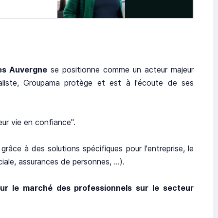
es Auvergne
se positionne comme un acteur majeur
ualiste, Groupama protège et est à l'écoute de ses
eur vie en confiance".
râce à des solutions spécifiques pour l'entreprise, le
ciale, assurances de personnes, …).
sur le marché des professionnels sur le secteur