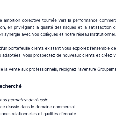
e ambition collective tournée vers la performance commerci
tion, en privilégiant la qualité des risques et la satisfaction
n synergie avec vos collègues et notre réseau institutionnel.
 d'un portefeuille clients existant vous explorez l'ensemble 
s adaptées. Vous prospectez de nouveaux clients et créez vo
e la vente aux professionnels, rejoignez l'aventure Groupama
 recherché
ous permettra de réussir …
nce réussie dans le domaine commercial
ces relationnelles et qualités d'écoute