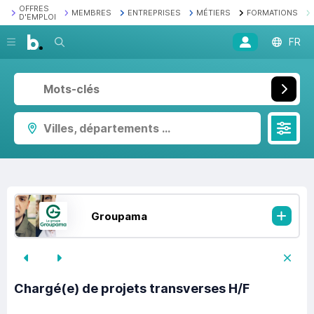
OFFRES
MEMBRES
ENTREPRISES
MÉTIERS
FORMATIONS
D'EMPLOI
Recherche
FR
Villes, départements ...
Groupama
Chargé(e) de projets transverses H/F