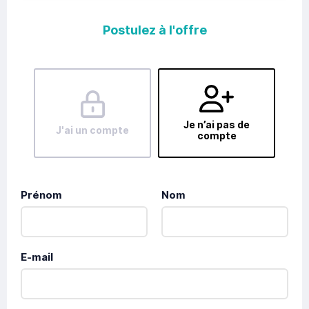
Postulez à l'offre
Je n’ai pas de
J'ai un compte
compte
Prénom
Nom
E-mail