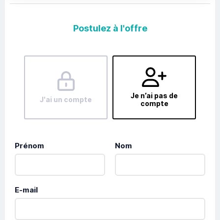
Postulez à l'offre
Je n’ai pas de
J'ai un compte
compte
Prénom
Nom
E-mail