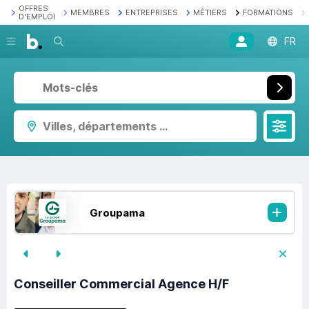
OFFRES
MEMBRES
ENTREPRISES
MÉTIERS
FORMATIONS
D'EMPLOI
Recherche
FR
Villes, départements ...
Groupama
Conseiller Commercial Agence H/F