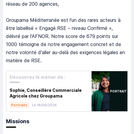
réseau de 200 agences,
Groupama Méditerranée est l'un des rares acteurs à
être labellisé « Engagé RSE – niveau Confirmé »,
délivré par l'AFNOR. Notre score de 679 points sur
1000 témoigne de notre engagement concret et de
notre volonté d'aller au-delà des exigences légales en
matière de RSE.
Découvrez le métier de :
Sophie, Conseillère Commerciale
PORTRAIT
Agricole chez Groupama
Le 18/06/2026
Portraits
Missions