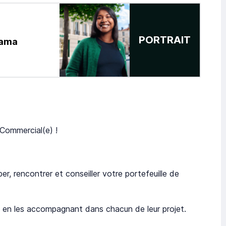
PORTRAIT
pama
Commercial(e) !
r, rencontrer et conseiller votre portefeuille de
es en les accompagnant dans chacun de leur projet.