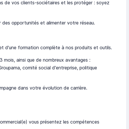
ns de vos clients-sociétaires et les protéger : soyez
er des opportunités et alimenter votre réseau.
t d'une formation complète à nos produits et outils.
13 mois, ainsi que de nombreux avantages :
Groupama, comité social d'entreprise, politique
ompagne dans votre évolution de carrière.
 commercial(e) vous présentez les compétences