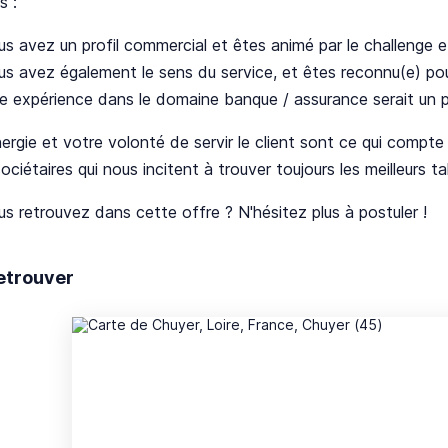
s :
s avez un profil commercial et êtes animé par le challenge et
us avez également le sens du service, et êtes reconnu(e) po
e expérience dans le domaine banque / assurance serait un p
ergie et votre volonté de servir le client sont ce qui compt
sociétaires qui nous incitent à trouver toujours les meilleurs ta
s retrouvez dans cette offre ? N'hésitez plus à postuler !
etrouver