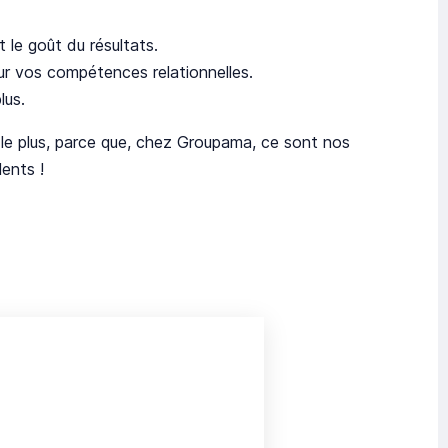
 le goût du résultats.
ur vos compétences relationnelles.
lus.
e le plus, parce que, chez Groupama, ce sont nos
lents !