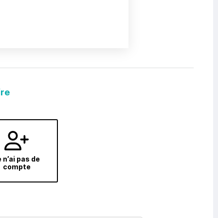
fre
 n’ai pas de
compte