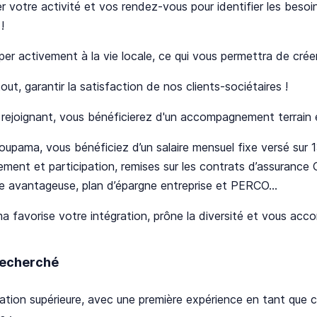
r votre activité et vos rendez-vous pour identifier les besoi
!
iper activement à la vie locale, ce qui vous permettra de cré
tout, garantir la satisfaction de nos clients-sociétaires !
rejoignant, vous bénéficierez d'un accompagnement terrain e
upama, vous bénéficiez d’un salaire mensuel fixe versé sur 
ement et participation, remises sur les contrats d’assurance 
e avantageuse, plan d’épargne entreprise et PERCO...
 favorise votre intégration, prône la diversité et vous acc
 recherché
ation supérieure, avec une première expérience en tant que