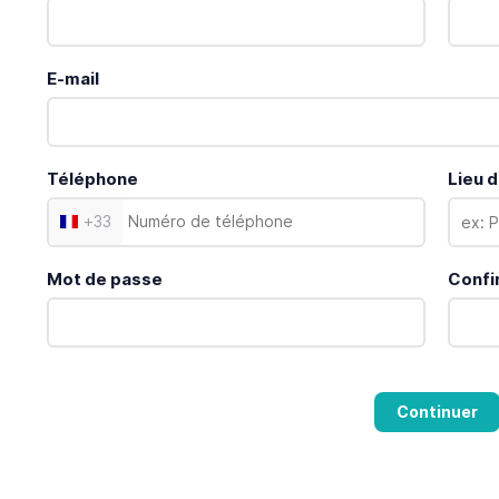
E-mail
Téléphone
Lieu d
+
33
Mot de passe
Confi
Continuer