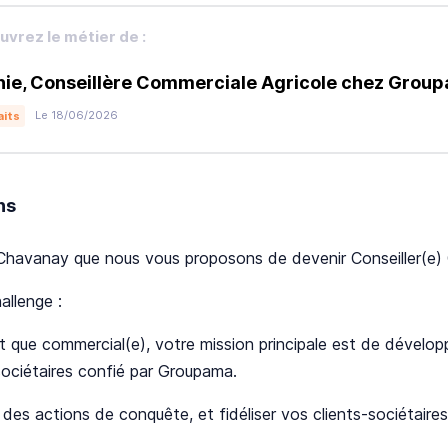
vrez le métier de :
ie, Conseillère Commerciale Agricole chez Grou
Le 18/06/2026
aits
ns
Chavanay que nous vous proposons de devenir Conseiller(e) 
allenge :
t que commercial(e), votre mission principale est de développe
sociétaires confié par Groupama.
r des actions de conquête, et fidéliser vos clients-sociétair