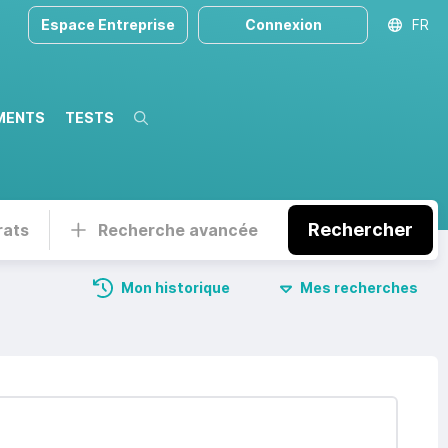
Espace Entreprise
Connexion
FR
MENTS
TESTS
Recherche
Rechercher
rats
Recherche avancée
Mon historique
Mes recherches