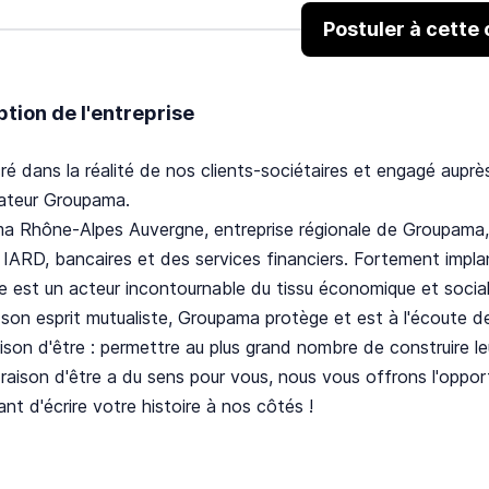
Postuler à cette 
ption de l'entreprise
ré dans la réalité de nos clients-sociétaires et engagé auprès
rateur Groupama.
a Rhône-Alpes Auvergne, entreprise régionale de Groupama, 
 IARD, bancaires et des services financiers. Fortement im
 est un acteur incontournable du tissu économique et social 
 son esprit mutualiste, Groupama protège et est à l'écoute de
ison d'être : permettre au plus grand nombre de construire le
 raison d'être a du sens pour vous, nous vous offrons l'oppor
nt d'écrire votre histoire à nos côtés !