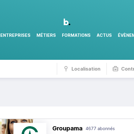
ENTREPRISES
MÉTIERS
FORMATIONS
ACTUS
ÉVÈNE
Localisation
Cont
Groupama
4677 abonnés