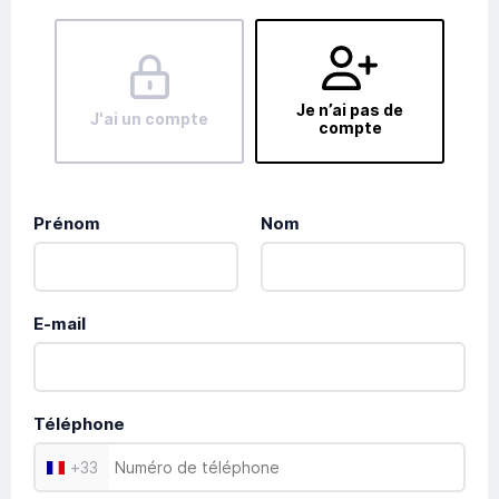
Je n’ai pas de
J'ai un compte
compte
Prénom
Nom
E-mail
Téléphone
+
33