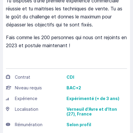
Tu disposes d’une première expérience commerciale
réussie et tu maitrises les techniques de vente. Tu as
le goût du challenge et donnes le maximum pour
dépasser les objectifs qui te sont fixés.
Fais comme les 200 personnes qui nous ont rejoints en
2023 et postule maintenant !
Contrat
CDI
Niveau requis
BAC+2
Expérience
Expérimenté (+ de 3 ans)
Localisation
Verneuil d'Avre et d'Iton
(27),
France
Rémunération
Selon profil