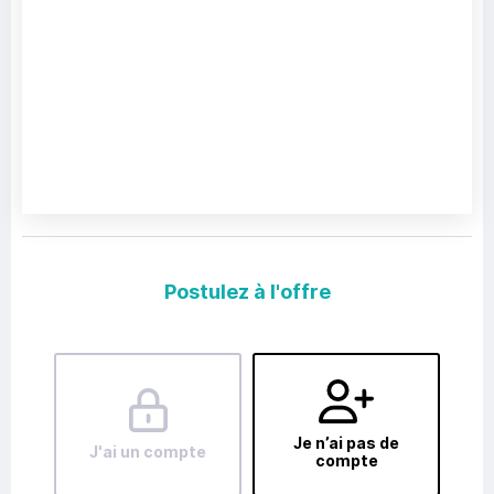
Postulez à l'offre
Je n’ai pas de
J'ai un compte
compte