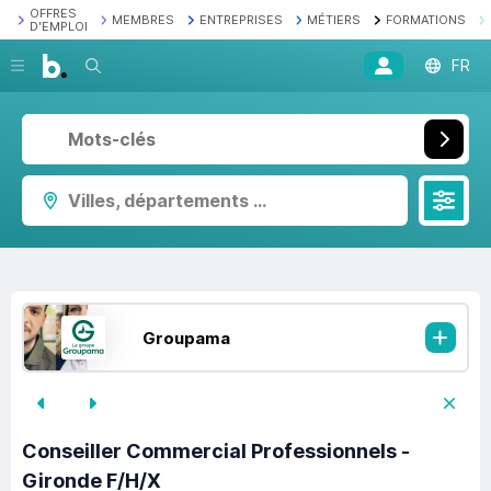
OFFRES
MEMBRES
ENTREPRISES
MÉTIERS
FORMATIONS
D'EMPLOI
Recherche
FR
Villes, départements ...
Groupama
Conseiller Commercial Professionnels -
Gironde F/H/X