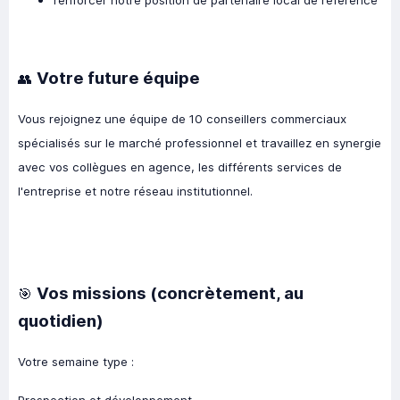
renforcer notre position de partenaire local de référence
Votre future équipe
👥
Vous rejoignez une équipe de 10 conseillers commerciaux
spécialisés sur le marché professionnel et travaillez en synergie
avec vos collègues en agence, les différents services de
l'entreprise et notre réseau institutionnel.
Vos missions (concrètement, au
🎯
quotidien)
Votre semaine type :