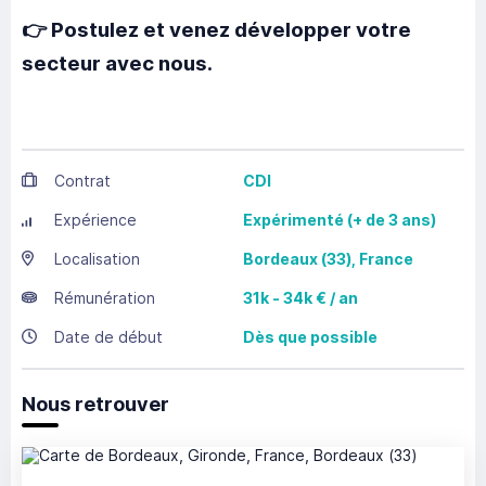
👉 Postulez et venez développer votre
secteur avec nous.
Contrat
CDI
Expérience
Expérimenté (+ de 3 ans)
Localisation
Bordeaux
(33),
France
Rémunération
31k - 34k € / an
Date de début
Dès que possible
Nous retrouver