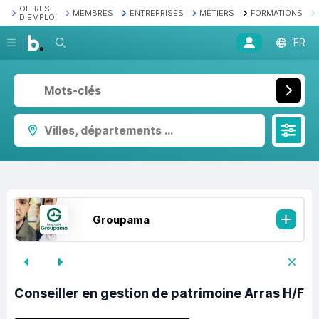
OFFRES
MEMBRES
ENTREPRISES
MÉTIERS
FORMATIONS
D'EMPLOI
Recherche
FR
Villes, départements ...
Groupama
Conseiller en gestion de patrimoine Arras H/F