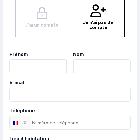
Je n’ai pas de
J'ai un compte
compte
Prénom
Nom
E-mail
Téléphone
+
33
Lieu d'habitation