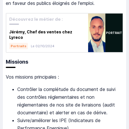
en faveur des publics éloignés de l'emploi.
Découvrez le métier de :
Jérémy, Chef des ventes chez
PORTRAIT
Lyreco
Le 02/10/2024
Portraits
Missions
Vos missions principales :
Contrôler la complétude du document de suivi
des contrôles réglementaires et non
réglementaires de nos site de livraisons (audit
documentaire) et alerter en cas de dérive.​
Suivre/améliorer les IPE (Indicateurs de
Performance Energique)​