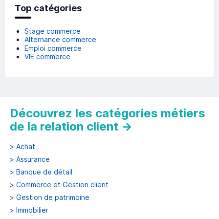
Top catégories
Stage commerce
Alternance commerce
Emploi commerce
VIE commerce
Découvrez les catégories métiers
de la relation client
→
>
Achat
>
Assurance
>
Banque de détail
>
Commerce et Gestion client
>
Gestion de patrimoine
>
Immobilier