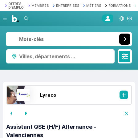
OFFRES
MEMBRES
ENTREPRISES
MÉTIERS
FORMATIONS
D'EMPLOI
Recherche
FR
Villes, départements ...
Lyreco
Assistant QSE (H/F) Alternance -
Valenciennes