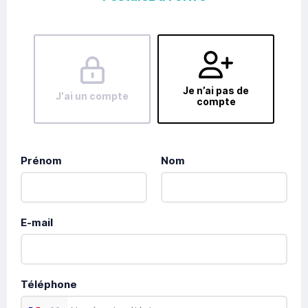
Je n’ai pas de
J'ai un compte
compte
Prénom
Nom
E-mail
Téléphone