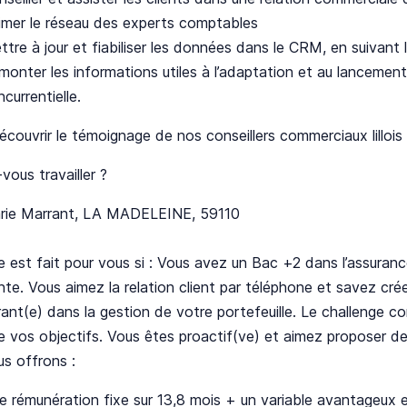
imer le réseau des experts comptables
tre à jour et fiabiliser les données dans le CRM, en suivant l
onter les informations utiles à l’adaptation et au lancement d
currentielle.
couvrir le témoignage de nos conseillers commerciaux lillois
-vous travailler ?
arie Marrant, LA MADELEINE, 59110
 est fait pour vous si : Vous avez un Bac +2 dans l’assura
nte. Vous aimez la relation client par téléphone et savez cré
ant(e) dans la gestion de votre portefeuille. Le challenge 
e vos objectifs. Vous êtes proactif(ve) et aimez proposer de
s offrons :
e rémunération fixe sur 13,8 mois + un variable avantageux 