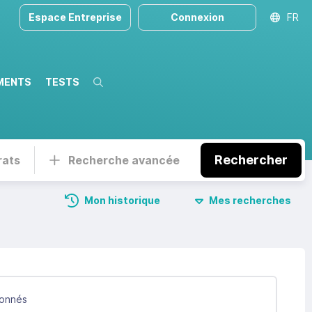
Espace Entreprise
Connexion
FR
MENTS
TESTS
Recherche
Rechercher
rats
Recherche avancée
Mon historique
Mes recherches
onnés