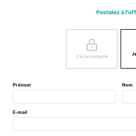
Postulez à l'of
Je
J'ai un compte
Prénom
Nom
E-mail