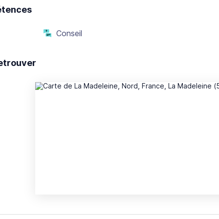
tences
Conseil
etrouver