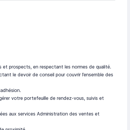
ts et prospects, en respectant les normes de qualité.
tant le devoir de conseil pour couvrir l’ensemble des
'adhésion.
érer votre portefeuille de rendez-vous, suivis et
es aux services Administration des ventes et
de proximité.