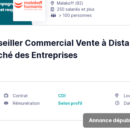
Malakoff
(92)
250 salariés et plus
> 100 personnes
eiller Commercial Vente à Dista
hé des Entreprises
Contrat
CDI
Loc
Rémunération
Selon profil
Da
Annonce dépubl