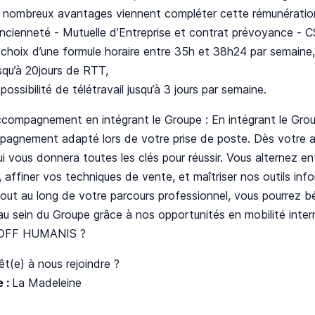
 nombreux avantages viennent compléter cette rémunération 
ancienneté - Mutuelle d’Entreprise et contrat prévoyance - 
choix d’une formule horaire entre 35h et 38h24 par semaine, r
squ’à 20jours de RTT,
possibilité de télétravail jusqu’à 3 jours par semaine.
ccompagnement en intégrant le Groupe : En intégrant le G
agnement adapté lors de votre prise de poste. Dès votre ar
i vous donnera toutes les clés pour réussir. Vous alternez en
, affiner vos techniques de vente, et maîtriser nos outils info
out au long de votre parcours professionnel, vous pourrez bé
au sein du Groupe grâce à nos opportunités en mobilité inter
OFF HUMANIS ?
rêt(e) à nous rejoindre ?
 :
La Madeleine