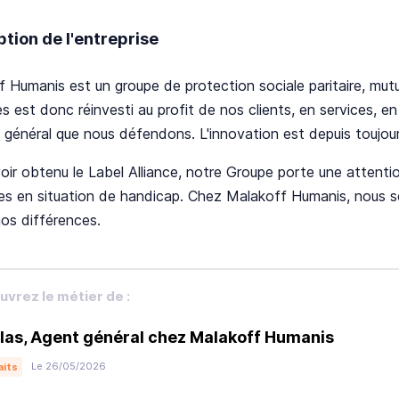
ption de l'entreprise
 Humanis est un groupe de protection sociale paritaire, mutu
s est donc réinvesti au profit de nos clients, en services,
t général que nous défendons. L'innovation est depuis toujou
voir obtenu le Label Alliance, notre Groupe porte une attention
es en situation de handicap. Chez Malakoff Humanis, nous 
os différences.
vrez le métier de :
las, Agent général chez Malakoff Humanis
Le 26/05/2026
aits