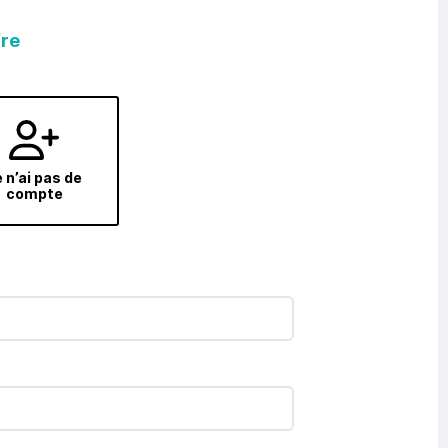
fre
 n’ai pas de
compte