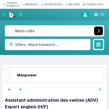
OFFRES
MEMBRES
ENTREPRISES
MÉTIERS
FORMATIONS
D'EMPLOI
Recherche
FR
Villes, départements ...
Manpower
Assistant administration des ventes (ADV)
Export anglais (H/F)