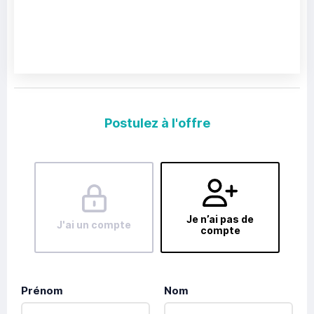
Postulez à l'offre
Je n’ai pas de
J'ai un compte
compte
Prénom
Nom