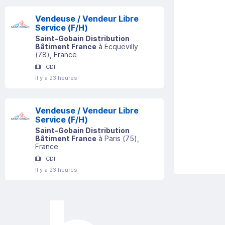
Vendeuse / Vendeur Libre
Service (F/H)
Saint-Gobain Distribution
Bâtiment France
à
Ecquevilly
(
78
)
, France
CDI
Il y a 23 heures
Vendeuse / Vendeur Libre
Service (F/H)
Saint-Gobain Distribution
Bâtiment France
à
Paris
(
75
)
,
France
CDI
Il y a 23 heures