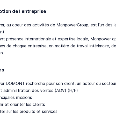
ption de l'entreprise
r, au coeur des activités de ManpowerGroup, est l'un des l
nt.
nt présence internationale et expertise locale, Manpower a
ues de chaque entreprise, en matière de travail intérimaire,
n.
ns
r DOMONT recherche pour son client, un acteur du secteur d
t administration des ventes (ADV) (H/F)
cipales missions :
lir et orienter les clients
ller sur les produits et services