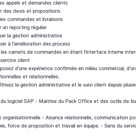
les appels et demandes clients
r des devis et propositions
 les commandes et livraisons
r un reporting régulier
ser la gestion administrative
iper à l'amélioration des process
r les carnets de commandes en étant l'interface interne inter-
 sercice client
posez d'une expérience confirmée en milieu commercial, d'u
tionnelles et relationnelles.
trisez la gestion administrative et le suivi client depuis plusi
 du logiciel SAP - Maitrise du Pack Office et des outils de b
 organisationnelle - Aisance relationnelle, communication posi
e, force de proposition et travail en équipe. - Sens du servi