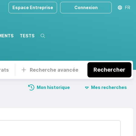
Espace Entreprise
Connexion
FR
MENTS
TESTS
Recherche
Rechercher
rats
Recherche avancée
Mon historique
Mes recherches