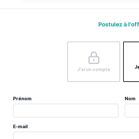
Postulez à l'of
Je
J'ai un compte
Prénom
Nom
E-mail