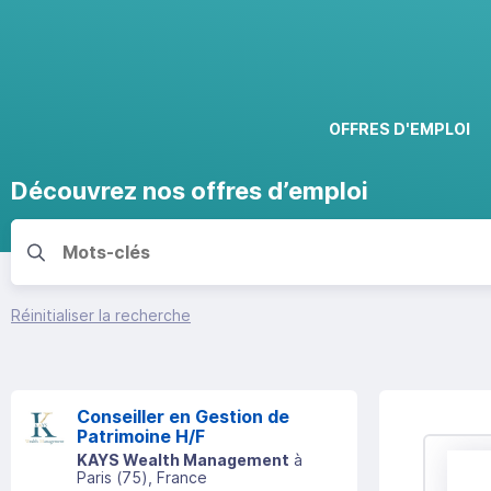
OFFRES D'EMPLOI
Découvrez nos offres d’emploi
Réinitialiser la recherche
Conseiller en Gestion de
Patrimoine H/F
KAYS Wealth Management
à
Paris
(
75
)
, France