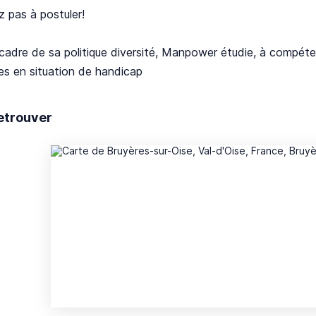
z pas à postuler!
cadre de sa politique diversité, Manpower étudie, à compéte
es en situation de handicap
etrouver