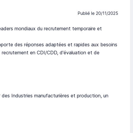
Publié le
20/11/2025
eaders mondiaux du recrutement temporaire et
pporte des réponses adaptées et rapides aux besoins
 de recrutement en CDI/CDD, d'évaluation et de
es Industries manufacturières et production, un