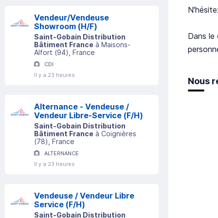
N'hésite
Vendeur/Vendeuse
Showroom (H/F)
Dans le 
Saint-Gobain Distribution
Bâtiment France
à
Maisons-
personn
Alfort
(
94
)
, France
CDI
Il y a 23 heures
Nous r
Alternance - Vendeuse /
Vendeur Libre-Service (F/H)
Saint-Gobain Distribution
Bâtiment France
à
Coignières
(
78
)
, France
ALTERNANCE
Il y a 23 heures
Vendeuse / Vendeur Libre
Service (F/H)
Saint-Gobain Distribution