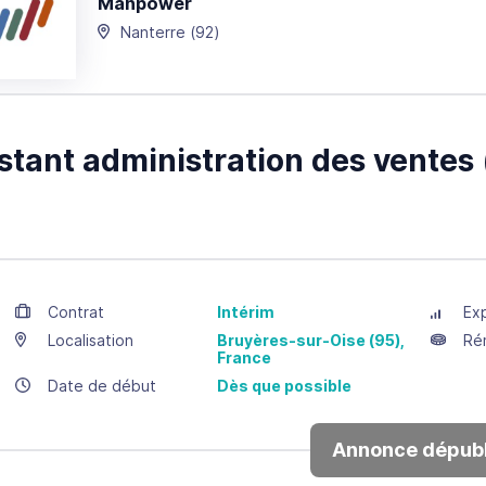
Manpower
Nanterre
(92)
stant administration des ventes
Contrat
Intérim
Ex
Localisation
Bruyères-sur-Oise
(95),
Ré
France
Date de début
Dès que possible
Annonce dépubl