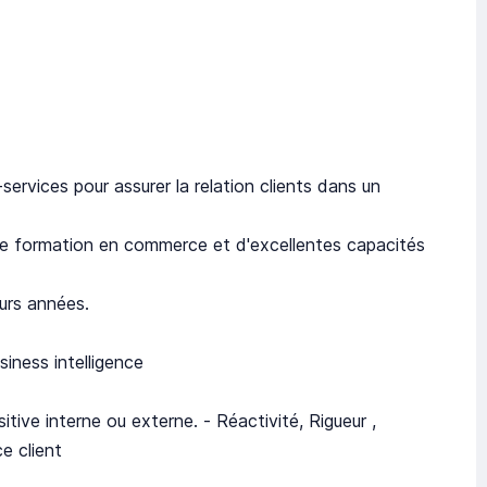
services pour assurer la relation clients dans un
ne formation en commerce et d'excellentes capacités
eurs années.
usiness intelligence
tive interne ou externe. - Réactivité, Rigueur ,
ce client