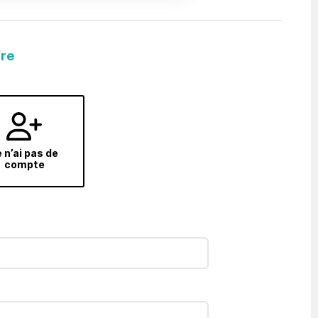
fre
 n’ai pas de
compte