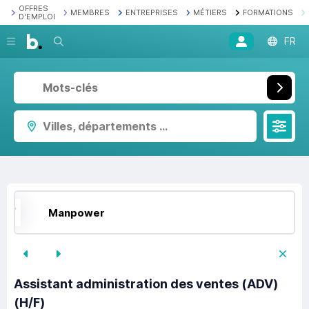
OFFRES
MEMBRES
ENTREPRISES
MÉTIERS
FORMATIONS
D'EMPLOI
Recherche
FR
Villes, départements ...
Manpower
Assistant administration des ventes (ADV)
(H/F)