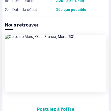
Rémunération
2.2k - 2.5k € / an
Date de début
Dès que possible
Nous retrouver
Postulez à l'offre