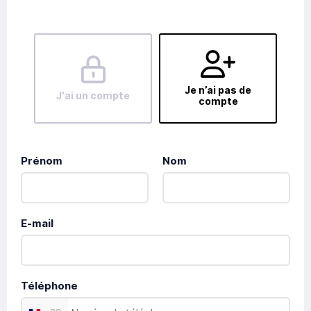
Je n’ai pas de
J'ai un compte
compte
Prénom
Nom
E-mail
Téléphone