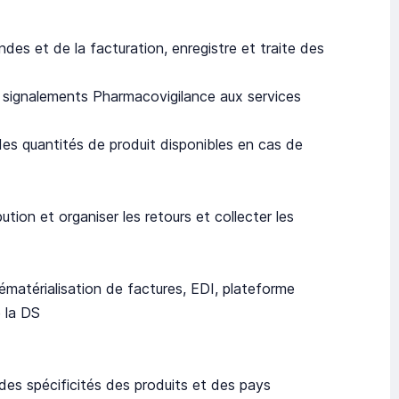
des et de la facturation, enregistre et traite des
es signalements Pharmacovigilance aux services
s quantités de produit disponibles en cas de
ibution et organiser les retours et collecter les
ématérialisation de factures, EDI, plateforme
e la DS
 des spécificités des produits et des pays