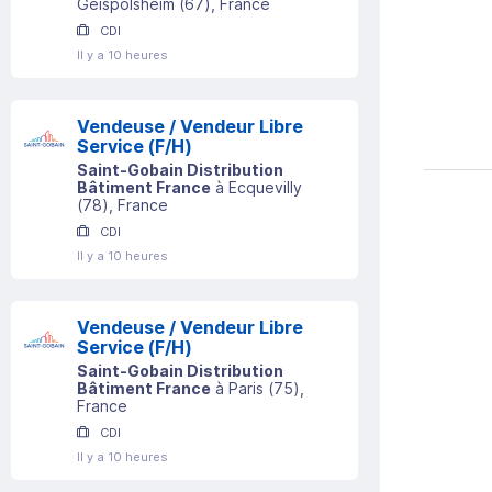
Geispolsheim
(
67
)
, France
CDI
Il y a 10 heures
Vendeuse / Vendeur Libre
Service (F/H)
Saint-Gobain Distribution
Bâtiment France
à
Ecquevilly
(
78
)
, France
CDI
Il y a 10 heures
Vendeuse / Vendeur Libre
Service (F/H)
Saint-Gobain Distribution
Bâtiment France
à
Paris
(
75
)
,
France
CDI
Il y a 10 heures