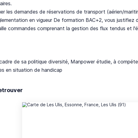
aires.
er les demandes de réservations de transport (aérien/maritim
glementation en vigueur De formation BAC+2, vous justifiez d
ille commandes comprenant la gestion des flux tendus et l'él
cadre de sa politique diversité, Manpower étudie, à compéte
es en situation de handicap
etrouver