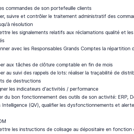
les commandes de son portefeuille clients
er, suivre et contrôler le traitement administratif des comman
usqu'à résolution
ttre les signalements relatifs aux réclamations qualité et l
és
ner avec les Responsables Grands Comptes la répartition de
per aux tâches de clôture comptable en fin de mois
er au suivi des rappels de lots: réaliser la traçabilité de distr
ats de destructions
ner les indicateurs d'activités / performance
er du bon fonctionnement des outils de son activité: ERP, D
 Intelligence (QV), qualifier les dysfonctionnements et alert
OM
ttre les instructions de colisage au dépositaire en fonction