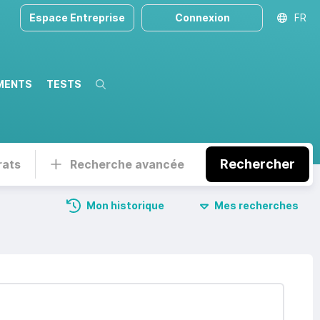
Espace Entreprise
Connexion
FR
MENTS
TESTS
Recherche
Rechercher
rats
Recherche avancée
Mon historique
Mes recherches