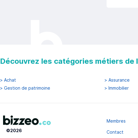
Découvrez les catégories métiers de la
>
Achat
>
Assurance
>
Gestion de patrimoine
>
Immobilier
Membres
©
2026
Contact