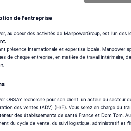
ption de l'entreprise
r, au coeur des activités de ManpowerGroup, est l'un des l
nt.
nt présence internationale et expertise locale, Manpower a
ues de chaque entreprise, en matière de travail intérimaire,
n.
ns
 ORSAY recherche pour son client, un acteur du secteur de 
tration des ventes (ADV) (H/F). Vous serez en charge du 
térieur des établissements de santé France et Dom Tom. Au
ent du cycle de vente, du suivi logistique, administratif et fi