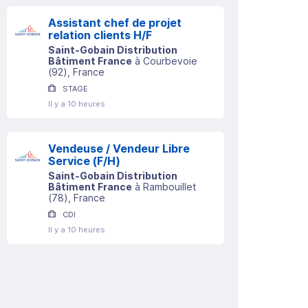
Assistant chef de projet
relation clients H/F
Saint-Gobain Distribution
Bâtiment France
à
Courbevoie
(
92
)
, France
STAGE
Il y a 10 heures
Vendeuse / Vendeur Libre
Service (F/H)
Saint-Gobain Distribution
Bâtiment France
à
Rambouillet
(
78
)
, France
CDI
Il y a 10 heures