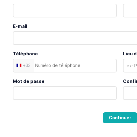
E-mail
Téléphone
Lieu d
+
33
Mot de passe
Confi
Continuer