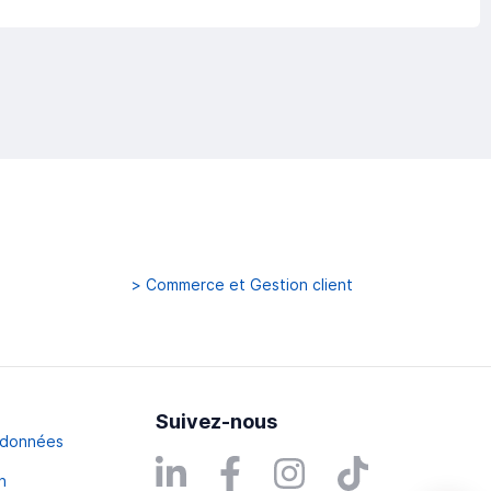
>
Commerce et Gestion client
Suivez-nous
s données
n