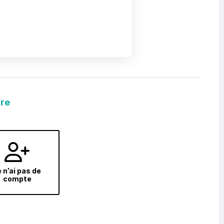
fre
 n’ai pas de
compte