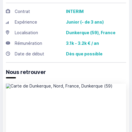
Contrat
INTERIM
Expérience
Junior (- de 3 ans)
Localisation
Dunkerque
(59),
France
Rémunération
3.1k - 3.2k € / an
Date de début
Dès que possible
Nous retrouver