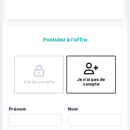
Postulez à l'offre
Je n’ai pas de
J'ai un compte
compte
Prénom
Nom