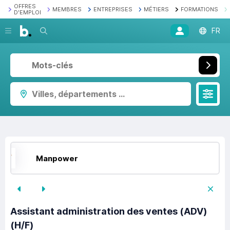
OFFRES
MEMBRES
ENTREPRISES
MÉTIERS
FORMATIONS
D'EMPLOI
Recherche
FR
Villes, départements ...
Manpower
Assistant administration des ventes (ADV)
(H/F)