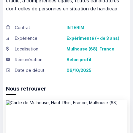
étudie, à compétences égales, toutes candidatures
dont celles de personnes en situation de handicap
Contrat
INTERIM
Expérience
Expérimenté (+ de 3 ans)
Localisation
Mulhouse
(68),
France
Rémunération
Selon profil
Date de début
06/10/2025
Nous retrouver