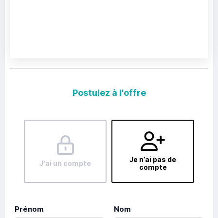
Postulez à l'offre
Je n’ai pas de
J'ai un compte
compte
Prénom
Nom