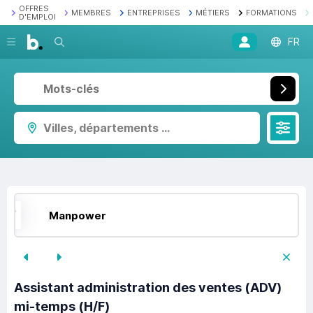
OFFRES
MEMBRES
ENTREPRISES
MÉTIERS
FORMATIONS
D'EMPLOI
Recherche
FR
Villes, départements ...
Manpower
Assistant administration des ventes (ADV)
mi-temps (H/F)