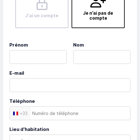
Je n’ai pas de
J'ai un compte
compte
Prénom
Nom
E-mail
Téléphone
+
33
Lieu d'habitation