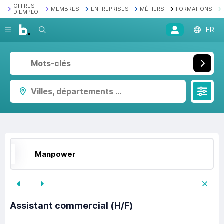
OFFRES
MEMBRES
ENTREPRISES
MÉTIERS
FORMATIONS
D'EMPLOI
Recherche
FR
Villes, départements ...
Manpower
Assistant commercial (H/F)