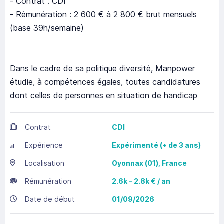
- Contrat : CDI
- Rémunération : 2 600 € à 2 800 € brut mensuels
(base 39h/semaine)
Dans le cadre de sa politique diversité, Manpower
étudie, à compétences égales, toutes candidatures
dont celles de personnes en situation de handicap
Contrat
CDI
Expérience
Expérimenté (+ de 3 ans)
Localisation
Oyonnax
(01),
France
Rémunération
2.6k - 2.8k € / an
Date de début
01/09/2026