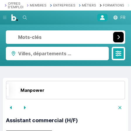
OFFRES
MEMBRES
ENTREPRISES
MÉTIERS
FORMATIONS
D'EMPLOI
Recherche
FR
Villes, départements ...
Manpower
Assistant commercial (H/F)