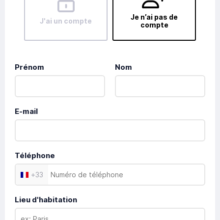
Je n’ai pas de
J'ai un compte
compte
Prénom
Nom
E-mail
Téléphone
+
33
Lieu d'habitation