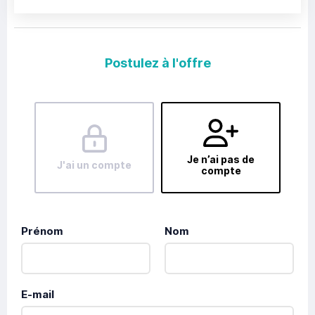
Postulez à l'offre
Je n’ai pas de
J'ai un compte
compte
Prénom
Nom
E-mail