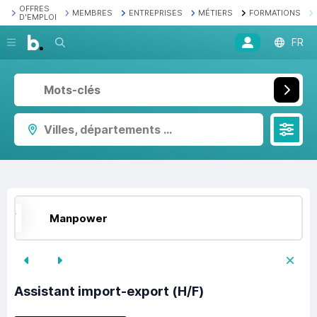
OFFRES
MEMBRES
ENTREPRISES
MÉTIERS
FORMATIONS
D'EMPLOI
Recherche
FR
Villes, départements ...
Manpower
Assistant import-export (H/F)