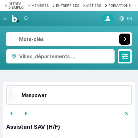
OFFRES
MEMBRES
ENTREPRISES
MÉTIERS
FORMATIONS
D'EMPLOI
Recherche
FR
Villes, départements ...
Manpower
Assistant SAV (H/F)