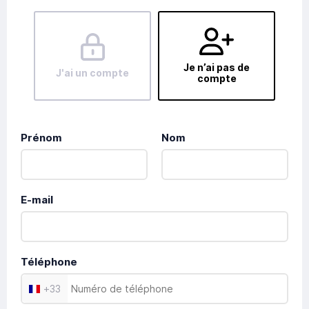
Je n’ai pas de
J'ai un compte
compte
Prénom
Nom
E-mail
Téléphone
+
33