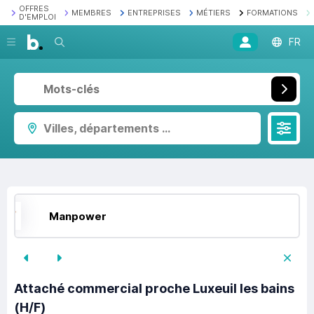
OFFRES
MEMBRES
ENTREPRISES
MÉTIERS
FORMATIONS
D'EMPLOI
Recherche
FR
Villes, départements ...
Manpower
Attaché commercial proche Luxeuil les bains
(H/F)