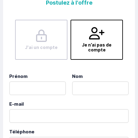
Postulez à l'offre
Je n’ai pas de
J'ai un compte
compte
Prénom
Nom
E-mail
Téléphone