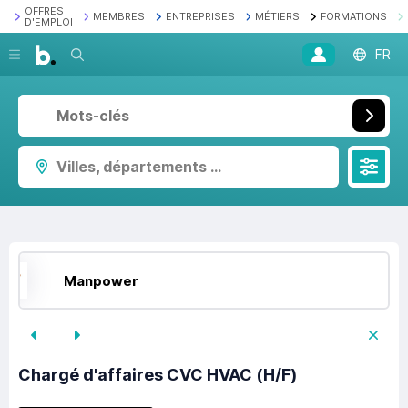
OFFRES
MEMBRES
ENTREPRISES
MÉTIERS
FORMATIONS
D'EMPLOI
Recherche
FR
Villes, départements ...
Manpower
Chargé d'affaires CVC HVAC (H/F)