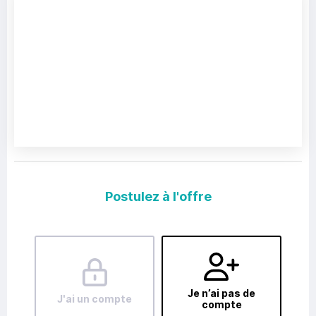
Postulez à l'offre
Je n’ai pas de
J'ai un compte
compte