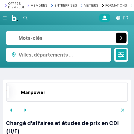
OFFRES
MEMBRES
ENTREPRISES
MÉTIERS
FORMATIONS
D'EMPLOI
Recherche
FR
Villes, départements ...
Manpower
Chargé d'affaires et études de prix en CDI
(H/F)