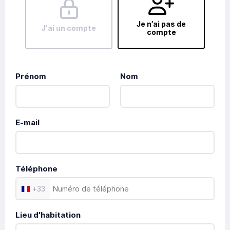
Je n’ai pas de
J'ai un compte
compte
Prénom
Nom
E-mail
Téléphone
+
33
Lieu d'habitation