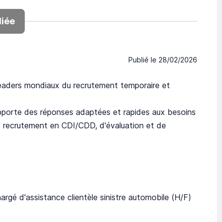
iée
Publié le
28/02/2026
eaders mondiaux du recrutement temporaire et
pporte des réponses adaptées et rapides aux besoins
 de recrutement en CDI/CDD, d'évaluation et de
 d'assistance clientèle sinistre automobile (H/F)