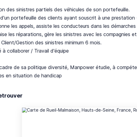
on des sinistres partiels des véhicules de son portefeuille.
d'un portefeuille des clients ayant souscrit à une prestatio
nne les appels, assiste les conducteurs dans les démarches a
ise les réparations, gère les sinistres avec les compagnies e
 Client/Gestion des sinistres minimum 6 mois.
 à collaborer / Travail d'équipe
cadre de sa politique diversité, Manpower étudie, à compéte
es en situation de handicap
etrouver