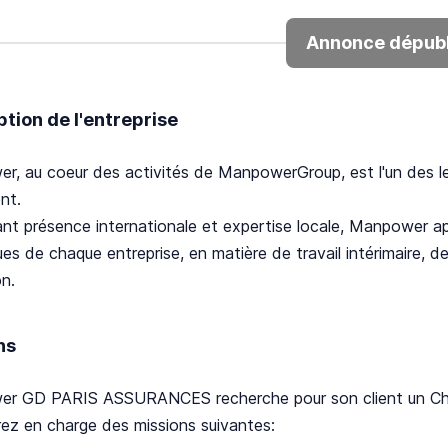
Annonce dépubl
ption de l'entreprise
r, au coeur des activités de ManpowerGroup, est l'un des l
nt.
nt présence internationale et expertise locale, Manpower a
ues de chaque entreprise, en matière de travail intérimaire,
n.
ns
r GD PARIS ASSURANCES recherche pour son client un Chargé
ez en charge des missions suivantes: