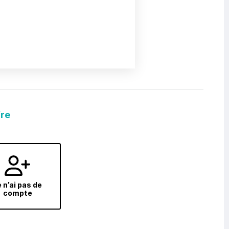
fre
 n’ai pas de
compte