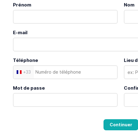
Prénom
Nom
E-mail
Téléphone
Lieu d
+
33
Mot de passe
Confi
Continuer