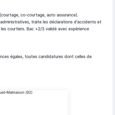
n (courtage, co-courtage, auto assurance).
dministratives, traite les déclarations d'accidents et
t les courtiers. Bac +2/3 validé avec expérience
nces égales, toutes candidatures dont celles de