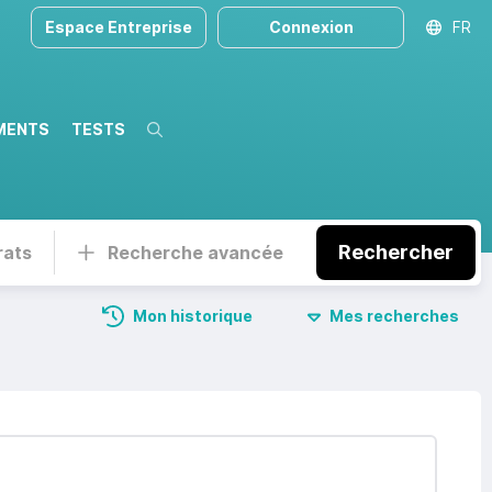
Espace Entreprise
Connexion
FR
MENTS
TESTS
Recherche
Rechercher
rats
Recherche avancée
Mon historique
Mes recherches