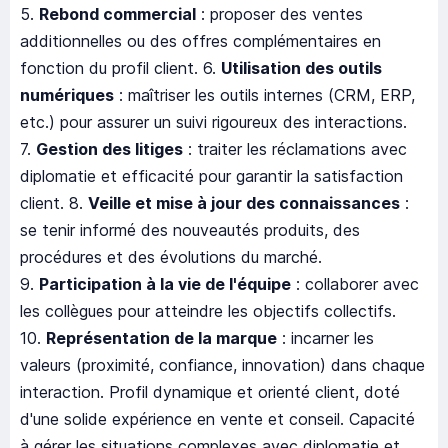
5.
Rebond commercial
: proposer des ventes
additionnelles ou des offres complémentaires en
fonction du profil client. 6.
Utilisation des outils
numériques
: maîtriser les outils internes (CRM, ERP,
etc.) pour assurer un suivi rigoureux des interactions.
7.
Gestion des litiges
: traiter les réclamations avec
diplomatie et efficacité pour garantir la satisfaction
client. 8.
Veille et mise à jour des connaissances
:
se tenir informé des nouveautés produits, des
procédures et des évolutions du marché.
9.
Participation à la vie de l'équipe
: collaborer avec
les collègues pour atteindre les objectifs collectifs.
10.
Représentation de la marque
: incarner les
valeurs (proximité, confiance, innovation) dans chaque
interaction. Profil dynamique et orienté client, doté
d'une solide expérience en vente et conseil. Capacité
à gérer les situations complexes avec diplomatie et