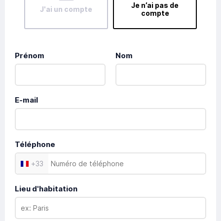
Je n’ai pas de
J'ai un compte
compte
Prénom
Nom
E-mail
Téléphone
+
33
Lieu d'habitation