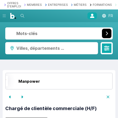
OFFRES
MEMBRES
ENTREPRISES
MÉTIERS
FORMATIONS
D'EMPLOI
Recherche
FR
Villes, départements ...
Manpower
Chargé de clientèle commerciale (H/F)