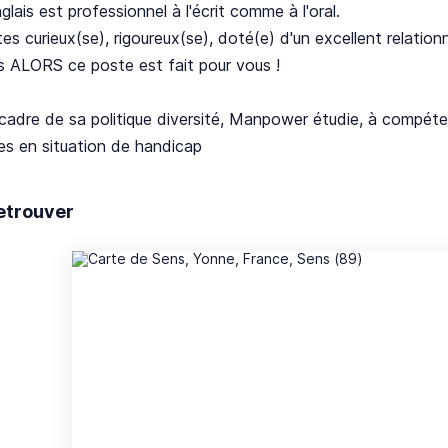
glais est professionnel à l'écrit comme à l'oral.
es curieux(se), rigoureux(se), doté(e) d'un excellent relationne
s ALORS ce poste est fait pour vous !
cadre de sa politique diversité, Manpower étudie, à compéte
es en situation de handicap
etrouver