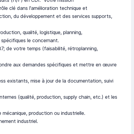
le clé dans l'amélioration technique et
uction, du développement et des services supports,
duction, qualité, logistique, planning,
s spécifiques le concernant.
; de votre temps (faisabilité, rétroplanning,
pondre aux demandes spécifiques et mettre en œuvre
ss existants, mise à jour de la documentation, suivi
internes (qualité, production, supply chain, etc.) et les
 mécanique, production ou industrielle.
ement industriel.