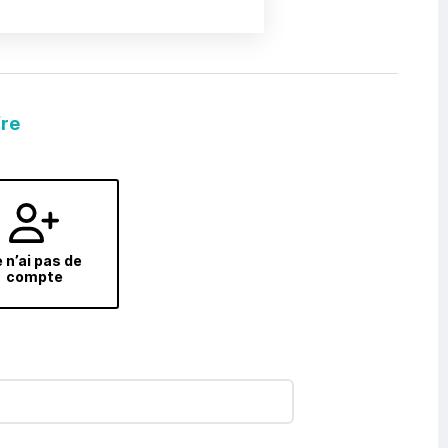
fre
 n’ai pas de
compte