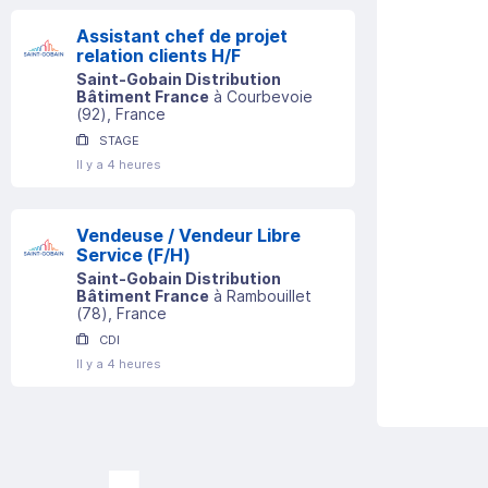
Assistant chef de projet
relation clients H/F
Saint-Gobain Distribution
Bâtiment France
à
Courbevoie
(
92
)
, France
STAGE
Il y a 4 heures
Vendeuse / Vendeur Libre
Service (F/H)
Saint-Gobain Distribution
Bâtiment France
à
Rambouillet
(
78
)
, France
CDI
Il y a 4 heures