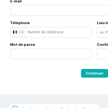
E-mail
Téléphone
Lieu d
+
33
Mot de passe
Confi
Continuer