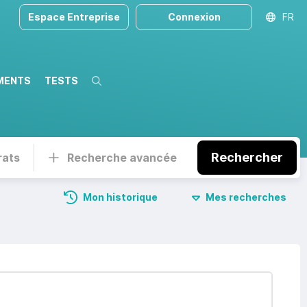
Espace Entreprise
Connexion
FR
MENTS
TESTS
Recherche
Rechercher
rats
Recherche avancée
Mon historique
Mes recherches