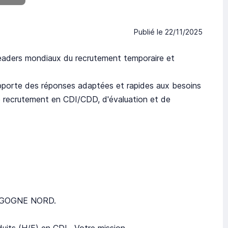
Publié le
22/11/2025
eaders mondiaux du recrutement temporaire et
pporte des réponses adaptées et rapides aux besoins
 de recrutement en CDI/CDD, d'évaluation et de
OURGOGNE NORD.
duits (H/F) en CDI. Votre mission