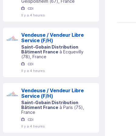
Geispolsheim
(
67
)
, France
CDI
Il y a 4 heures
Vendeuse / Vendeur Libre
Service (F/H)
Saint-Gobain Distribution
Bâtiment France
à
Ecquevilly
(
78
)
, France
CDI
Il y a 4 heures
Vendeuse / Vendeur Libre
Service (F/H)
Saint-Gobain Distribution
Bâtiment France
à
Paris
(
75
)
,
France
CDI
Il y a 4 heures