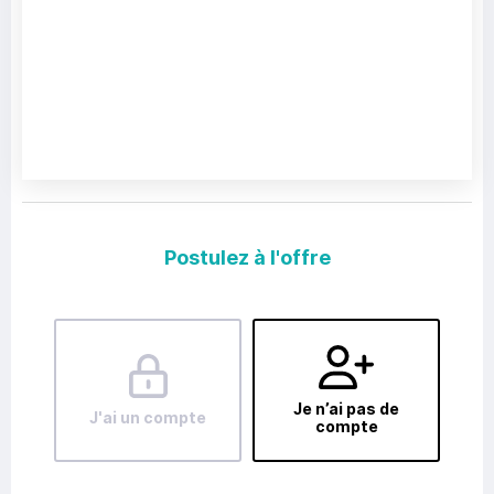
Postulez à l'offre
Je n’ai pas de
J'ai un compte
compte