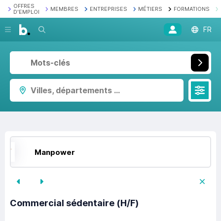
OFFRES
MEMBRES
ENTREPRISES
MÉTIERS
FORMATIONS
D'EMPLOI
Recherche
FR
Villes, départements ...
Manpower
Commercial sédentaire (H/F)