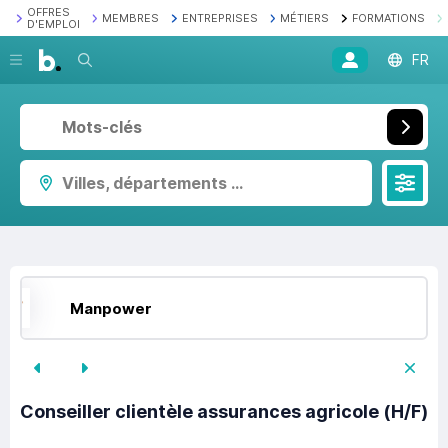
OFFRES
MEMBRES
ENTREPRISES
MÉTIERS
FORMATIONS
D'EMPLOI
Recherche
FR
Villes, départements ...
Manpower
Conseiller clientèle assurances agricole (H/F)