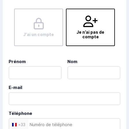
Je n’ai pas de
J'ai un compte
compte
Prénom
Nom
E-mail
Téléphone
+
33