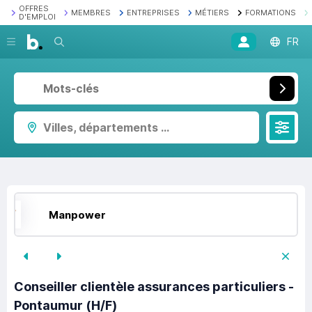
OFFRES
MEMBRES
ENTREPRISES
MÉTIERS
FORMATIONS
D'EMPLOI
Recherche
FR
Villes, départements ...
Manpower
Conseiller clientèle assurances particuliers -
Pontaumur (H/F)