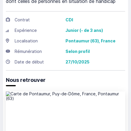
dont celles de personnes en situation de handicap
Contrat
CDI
Expérience
Junior (- de 3 ans)
Localisation
Pontaumur
(63),
France
Rémunération
Selon profil
Date de début
27/10/2025
Nous retrouver