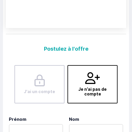
Postulez à l'offre
Je n’ai pas de
J'ai un compte
compte
Prénom
Nom