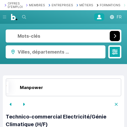
OFFRES
MEMBRES
ENTREPRISES
MÉTIERS
FORMATIONS
D'EMPLOI
Recherche
FR
Villes, départements ...
Manpower
Technico-commercial Electricité/Génie
Climatique (H/F)