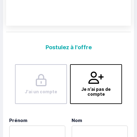
Postulez à l'offre
Je n’ai pas de
J'ai un compte
compte
Prénom
Nom