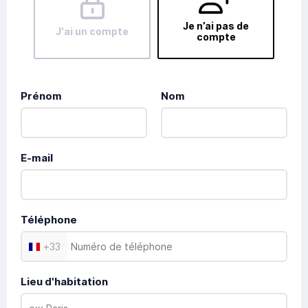
Je n’ai pas de
J'ai un compte
compte
Prénom
Nom
E-mail
Téléphone
+
33
Lieu d'habitation