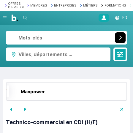
OFFRES
MEMBRES
ENTREPRISES
MÉTIERS
FORMATIONS
D'EMPLOI
Recherche
FR
Villes, départements ...
Manpower
Technico-commercial en CDI (H/F)