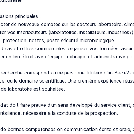
ssions principales :
cter de nouveaux comptes sur les secteurs laboratoire, climati
ller vos interlocuteurs (laboratoires, installateurs, industrie
on, protection, hottes, poste sécurité microbiologique
r devis et offres commerciales, organiser vos tournées, assurer
ller en lien étroit avec l'équipe technique et administrative pou
l recherché correspond à une personne titulaire d'un Bac+2
, ou le domaine scientifique. Une première expérience réuss
 de laboratoire est souhaitée.
dat doit faire preuve d'un sens développé du service client, 
résilience, nécessaire à la conduite de la prospection.
 de bonnes compétences en communication écrite et orale, ain