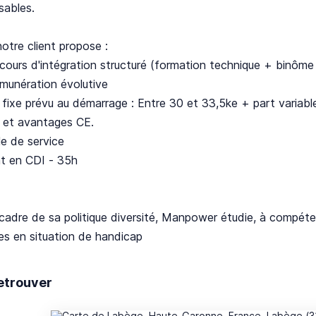
sables.
otre client propose :
cours d'intégration structuré (formation technique + binôme t
munération évolutive
e fixe prévu au démarrage : Entre 30 et 33,5ke + part varia
s et avantages CE.
le de service
at en CDI - 35h
cadre de sa politique diversité, Manpower étudie, à compéte
es en situation de handicap
etrouver