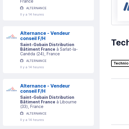
France
ALTERNANCE
Il y a 14 heures
Alternance - Vendeur
conseil F/H
Tech
Saint-Gobain Distribution
Bâtiment France
à
Sarlat-la-
Canéda
(
24
)
, France
ALTERNANCE
Technic
Il y a 14 heures
Alternance - Vendeur
conseil F/H
Saint-Gobain Distribution
Bâtiment France
à
Libourne
(
33
)
, France
ALTERNANCE
Il y a 14 heures