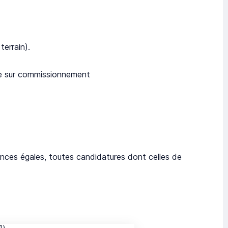
errain).
ble sur commissionnement
nces égales, toutes candidatures dont celles de