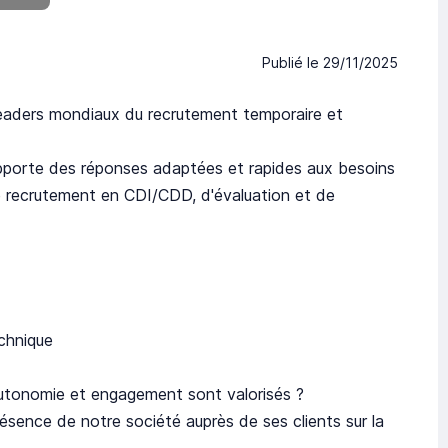
Publié le
29/11/2025
eaders mondiaux du recrutement temporaire et
pporte des réponses adaptées et rapides aux besoins
 de recrutement en CDI/CDD, d'évaluation et de
chnique
 autonomie et engagement sont valorisés ?
sence de notre société auprès de ses clients sur la