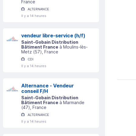
France
ALTERNANCE
Il y a 14 heures
vendeur libre-service (h/f)
Saint-Gobain Distribution
Bâtiment France
à
Moulins-lès-
Metz
(
57
)
, France
CDI
Il y a 14 heures
Alternance - Vendeur
conseil F/H
Saint-Gobain Distribution
Bâtiment France
à
Marmande
(
47
)
, France
ALTERNANCE
Il y a 14 heures