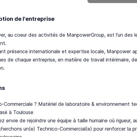
ption de l'entreprise
r, au coeur des activités de ManpowerGroup, est l'un des l
nt.
nt présence internationale et expertise locale, Manpower a
ues de chaque entreprise, en matière de travail intérimaire,
n.
ns
o-Commerciale ? Matériel de laboratoire & environnement te
asé à Toulouse
z envie de rejoindre une équipe à taille humaine où rigueur,
herchons un(e) Technico-Commercial(e) pour renforcer la pré
oulousaine.