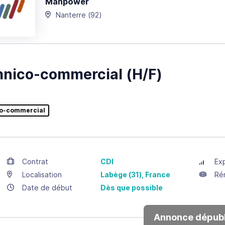
Manpower
Nanterre
(92)
nico-commercial (H/F)
o-commercial
Contrat
CDI
Ex
Localisation
Labège
(31),
France
Ré
Date de début
Dès que possible
Annonce dépubl