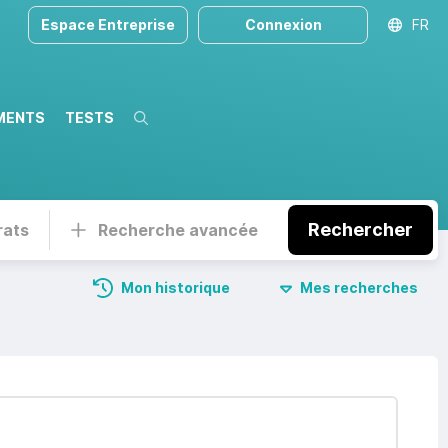
Espace Entreprise
Connexion
FR
MENTS
TESTS
Recherche
Rechercher
rats
Recherche avancée
Mon historique
Mes recherches