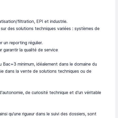
sation/filtration, EPI et industrie.
s?) sur des solutions techniques variées : systèmes de
 un reporting régulier.
r garantir la qualité de service
 ou Bac+3 minimum, idéalement dans le domaine du
ie dans la vente de solutions techniques ou de
d'autonomie, de curiosité technique et d'un véritable
si qu'une rigueur dans le suivi des dossiers, sont