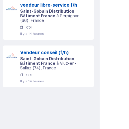
vendeur libre-service f/h
Saint-Gobain Distribution
Bâtiment France
à
Perpignan
(
66
)
, France
CDI
Il y a 14 heures
Vendeur conseil (f/h)
Saint-Gobain Distribution
Bâtiment France
à
Viuz-en-
Sallaz
(
74
)
, France
CDI
Il y a 14 heures