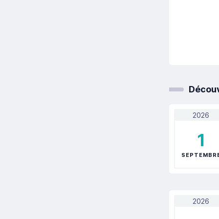
Découv
2026
1
SEPTEMBR
2026