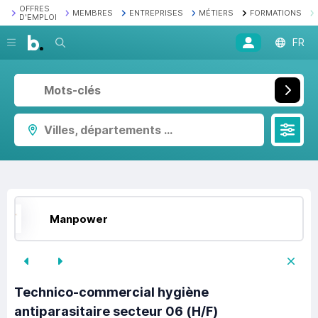
OFFRES
MEMBRES
ENTREPRISES
MÉTIERS
FORMATIONS
D'EMPLOI
Recherche
FR
Villes, départements ...
Manpower
Technico-commercial hygiène
antiparasitaire secteur 06 (H/F)