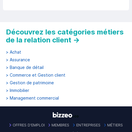
Découvrez les catégories métiers
de la relation client
→
>
Achat
>
Assurance
>
Banque de détail
>
Commerce et Gestion client
>
Gestion de patrimoine
>
Immobilier
>
Management commercial
OFFRES D'EMPLOI
MEMBRES
ENTREPRISES
MÉTIERS