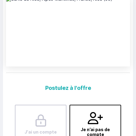
Postulez à l'offre
Je n’ai pas de
J'ai un compte
compte