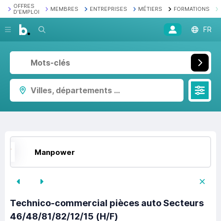
OFFRES
MEMBRES
ENTREPRISES
MÉTIERS
FORMATIONS
D'EMPLOI
Recherche
FR
Villes, départements ...
Manpower
Technico-commercial pièces auto Secteurs
46/48/81/82/12/15 (H/F)