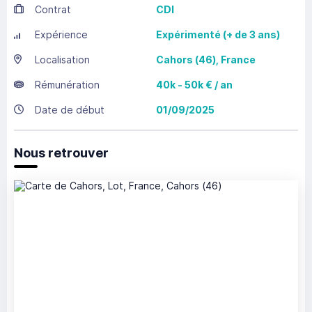
Contrat
CDI
Expérience
Expérimenté (+ de 3 ans)
Localisation
Cahors
(46),
France
Rémunération
40k - 50k € / an
Date de début
01/09/2025
Nous retrouver