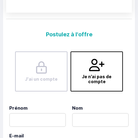
Postulez à l'offre
Je n’ai pas de
J'ai un compte
compte
Prénom
Nom
E-mail