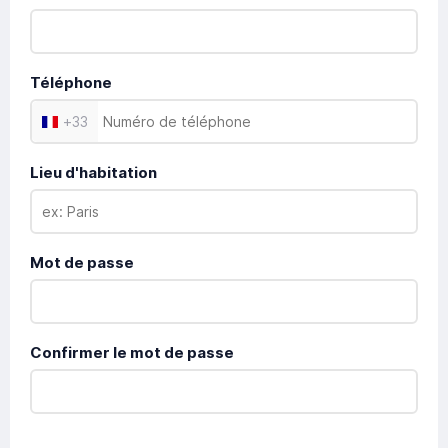
Téléphone
+
33
Lieu d'habitation
Mot de passe
Confirmer le mot de passe