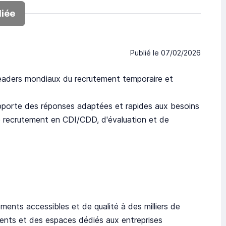
iée
Publié le
07/02/2026
eaders mondiaux du recrutement temporaire et
pporte des réponses adaptées et rapides aux besoins
 de recrutement en CDI/CDD, d'évaluation et de
ements accessibles et de qualité à des milliers de
ements et des espaces dédiés aux entreprises