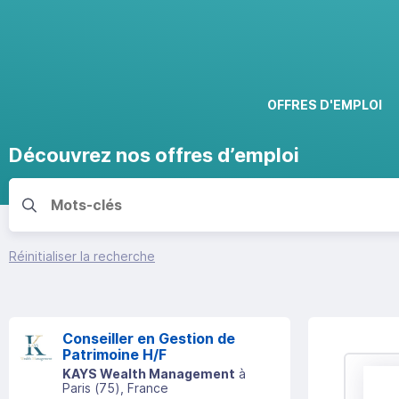
OFFRES D'EMPLOI
Découvrez nos offres d’emploi
Réinitialiser la recherche
Conseiller en Gestion de
Patrimoine H/F
KAYS Wealth Management
à
Paris
(
75
)
, France