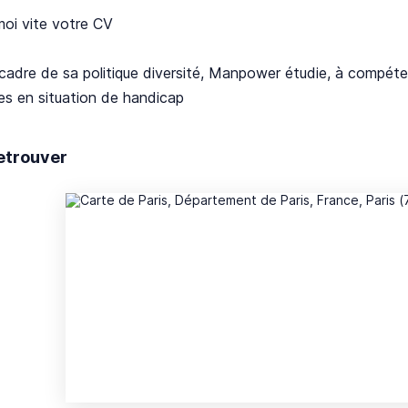
moi vite votre CV
cadre de sa politique diversité, Manpower étudie, à compéte
es en situation de handicap
etrouver