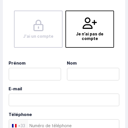
Je n’ai pas de
J'ai un compte
compte
Prénom
Nom
E-mail
Téléphone
+
33