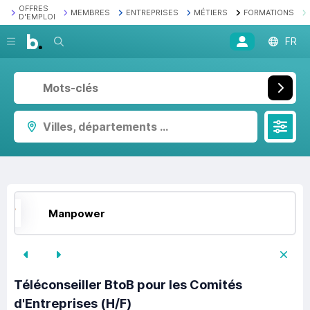
OFFRES
MEMBRES
ENTREPRISES
MÉTIERS
FORMATIONS
D'EMPLOI
Recherche
FR
Villes, départements ...
Manpower
Téléconseiller BtoB pour les Comités
d'Entreprises (H/F)