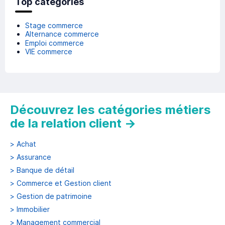
Top catégories
Stage commerce
Alternance commerce
Emploi commerce
VIE commerce
Découvrez les catégories métiers
de la relation client
→
>
Achat
>
Assurance
>
Banque de détail
>
Commerce et Gestion client
>
Gestion de patrimoine
>
Immobilier
>
Management commercial