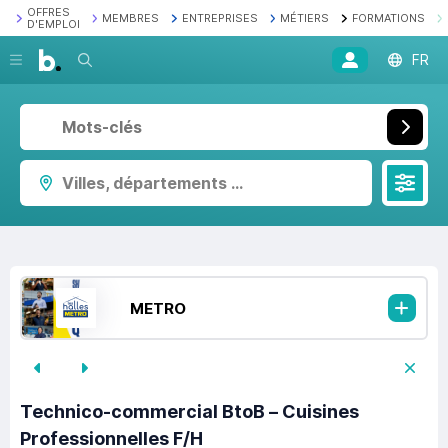
OFFRES
MEMBRES
ENTREPRISES
MÉTIERS
FORMATIONS
D'EMPLOI
Recherche
FR
Villes, départements ...
METRO
Technico-commercial BtoB – Cuisines
Professionnelles F/H