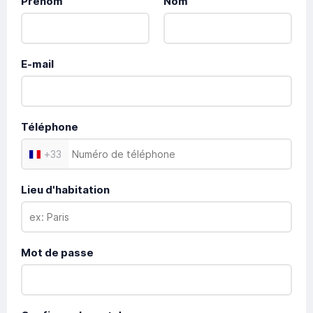
Prénom
Nom
E-mail
Téléphone
+
33
Lieu d'habitation
Mot de passe