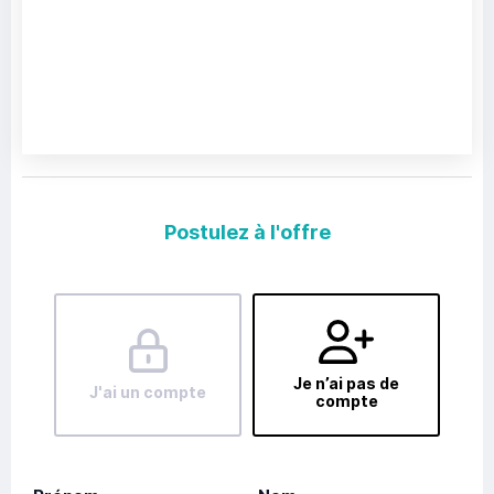
Postulez à l'offre
Je n’ai pas de
J'ai un compte
compte