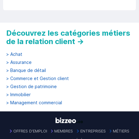
Découvrez les catégories métiers
de la relation client
→
>
Achat
>
Assurance
>
Banque de détail
>
Commerce et Gestion client
>
Gestion de patrimoine
>
Immobilier
>
Management commercial
OFFRES D'EMPLOI
MEMBRES
ENTREPRISES
MÉTIERS