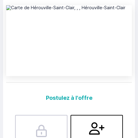
Postulez à l'offre