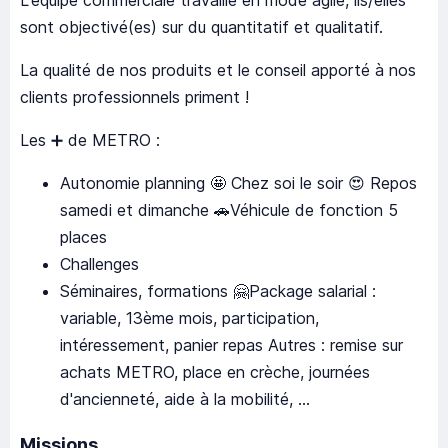
L'équipe commerciale travaille en mode agile, ils/elles
sont objectivé(es) sur du quantitatif et qualitatif.
La qualité de nos produits et le conseil apporté à nos
clients professionnels priment !
Les ➕ de METRO :
Autonomie planning 🤩 Chez soi le soir 😍 Repos
samedi et dimanche 🚗Véhicule de fonction 5
places
Challenges
Séminaires, formations 🤗Package salarial :
variable, 13ème mois, participation,
intéressement, panier repas Autres : remise sur
achats METRO, place en crèche, journées
d'ancienneté, aide à la mobilité, ...
Missions