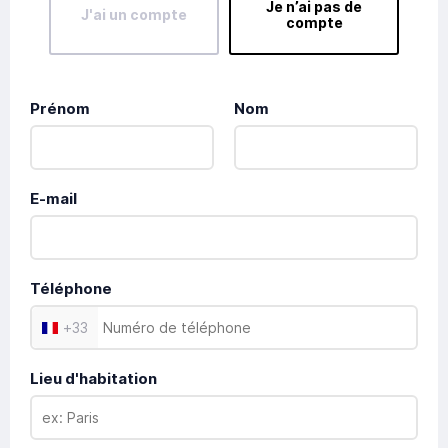
Je n’ai pas de
J'ai un compte
compte
Prénom
Nom
E-mail
Téléphone
+
33
Lieu d'habitation