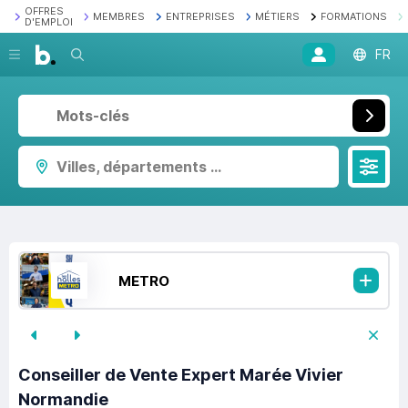
OFFRES
MEMBRES
ENTREPRISES
MÉTIERS
FORMATIONS
D'EMPLOI
Recherche
FR
Villes, départements ...
METRO
Conseiller de Vente Expert Marée Vivier
Normandie