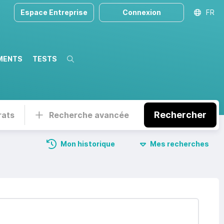
Espace Entreprise
Connexion
FR
MENTS
TESTS
Recherche
Rechercher
rats
Recherche avancée
Mon historique
Mes recherches