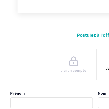
Postulez à l'of
Je
J'ai un compte
Prénom
Nom