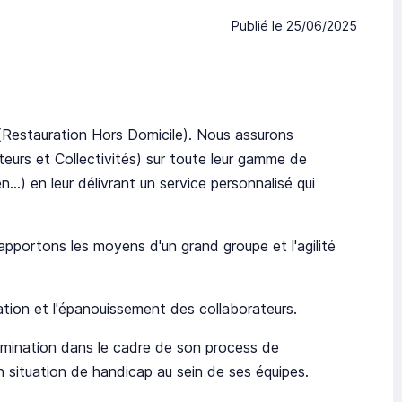
Publié le
25/06/2025
(Restauration Hors Domicile). Nous assurons
eurs et Collectivités) sur toute leur gamme de
n...) en leur délivrant un service personnalisé qui
pportons les moyens d'un grand groupe et l'agilité
ration et l'épanouissement des collaborateurs.
rimination dans le cadre de son process de
en situation de handicap au sein de ses équipes.