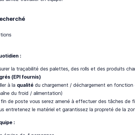
 recherché
ations
uotidien :
surer la traçabilité des palettes, des rolls et des produits 
grés (EPI fournis)
ller à la
qualité
du chargement / déchargement en fonction de
aîne du froid / alimentation)
 fin de poste vous serez amené à effectuer des tâches de f
s entretenez le matériel et garantissez la propreté de la zon
quipe :