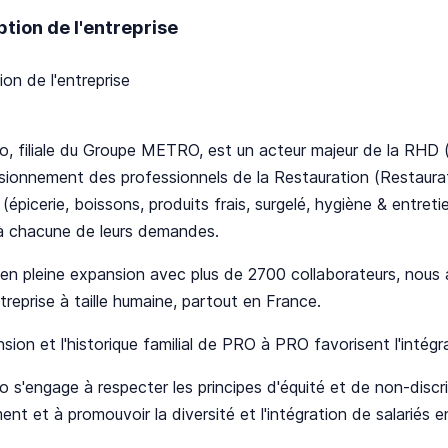
ption de l'entreprise
ion de l'entreprise
o, filiale du Groupe METRO, est un acteur majeur de la RHD 
isionnement des professionnels de la Restauration (Restaurat
 (épicerie, boissons, produits frais, surgelé, hygiène & entretie
à chacune de leurs demandes.
en pleine expansion avec plus de 2700 collaborateurs, nous a
treprise à taille humaine, partout en France.
sion et l'historique familial de PRO à PRO favorisent l'intég
o s'engage à respecter les principes d'équité et de non-disc
ent et à promouvoir la diversité et l'intégration de salariés 