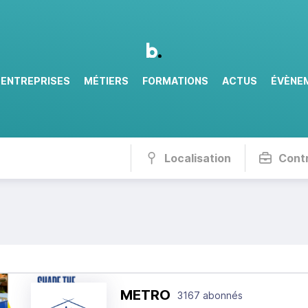
ENTREPRISES
MÉTIERS
FORMATIONS
ACTUS
ÉVÈNE
Localisation
Cont
METRO
3167 abonnés