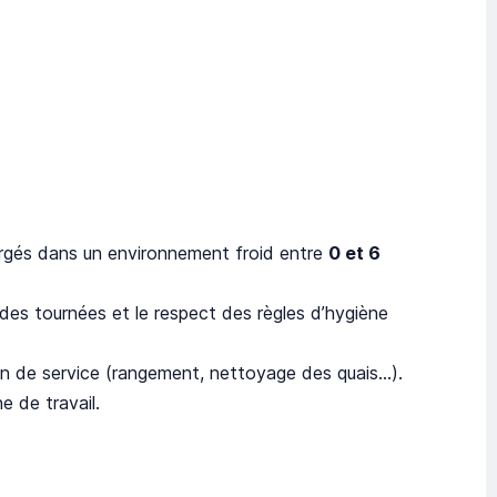
chargés dans un environnement froid entre
0 et 6
s tournées et le respect des règles d’hygiène
in de service (rangement, nettoyage des quais…).
e de travail.