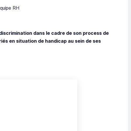
équipe RH
-discrimination dans le cadre de son process de
riés en situation de handicap au sein de ses