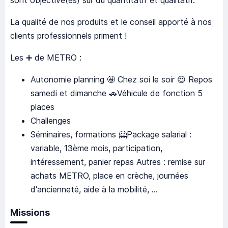
sont objectivé(es) sur du quantitatif et qualitatif.
La qualité de nos produits et le conseil apporté à nos
clients professionnels priment !
Les ➕ de METRO :
Autonomie planning 🤩 Chez soi le soir 😍 Repos
samedi et dimanche 🚗Véhicule de fonction 5
places
Challenges
Séminaires, formations 🤗Package salarial :
variable, 13ème mois, participation,
intéressement, panier repas Autres : remise sur
achats METRO, place en crèche, journées
d'ancienneté, aide à la mobilité, ...
Missions