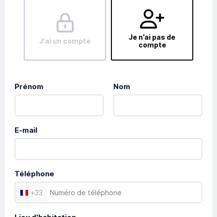
Je n’ai pas de
J'ai un compte
compte
Prénom
Nom
E-mail
Téléphone
+
33