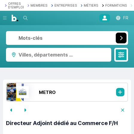
OFFRES
MEMBRES
ENTREPRISES
MÉTIERS
FORMATIONS
D'EMPLOI
Recherche
FR
Villes, départements ...
METRO
Directeur Adjoint dédié au Commerce F/H