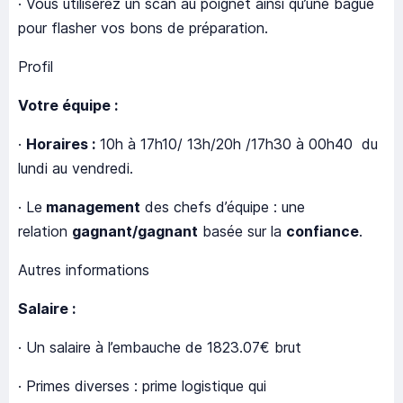
· Vous utiliserez un scan au poignet ainsi qu’une bague
pour flasher vos bons de préparation.
Profil
Votre équipe :
·
Horaires :
10h à 17h10/ 13h/20h /17h30 à 00h40 du
lundi au vendredi.
· Le
management
des chefs d’équipe : une
relation
gagnant/gagnant
basée sur la
confiance
.
Autres informations
Salaire :
· Un salaire à l’embauche de 1823.07€ brut
· Primes diverses : prime logistique qui