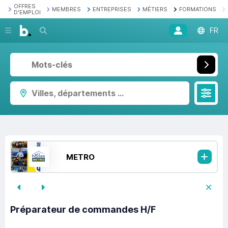
OFFRES
MEMBRES
ENTREPRISES
MÉTIERS
FORMATIONS
D'EMPLOI
Recherche
FR
Villes, départements ...
METRO
Préparateur de commandes H/F