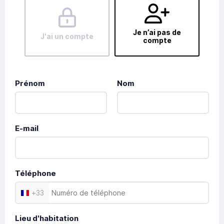
Je n’ai pas de
J'ai un compte
compte
Prénom
Nom
E-mail
Téléphone
+
33
Lieu d'habitation