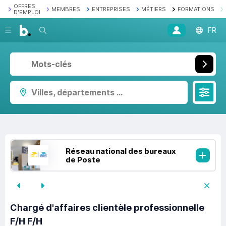
OFFRES
MEMBRES
ENTREPRISES
MÉTIERS
FORMATIONS
D'EMPLOI
Recherche
FR
Villes, départements ...
Réseau national des bureaux
de Poste
Chargé d'affaires clientèle professionnelle
F/H F/H