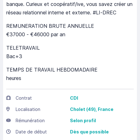
banque. Curieux et coopératif/ive, vous savez créer un
réseau relationnel interne et externe. #LI-DREC
REMUNERATION BRUTE ANNUELLE
€37000 - €46000 par an
TELETRAVAIL
Bac+3
TEMPS DE TRAVAIL HEBDOMADAIRE
heures
Contrat
CDI
Localisation
Cholet
(49),
France
Rémunération
Selon profil
Date de début
Dès que possible