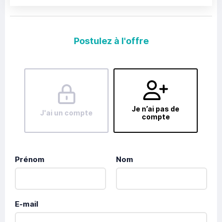
Postulez à l'offre
Je n’ai pas de
J'ai un compte
compte
Prénom
Nom
E-mail