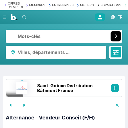
OFFRES
MEMBRES
ENTREPRISES
MÉTIERS
FORMATIONS
D'EMPLOI
Recherche
FR
Villes, départements ...
Saint-Gobain Distribution
Bâtiment France
Alternance - Vendeur Conseil (F/H)