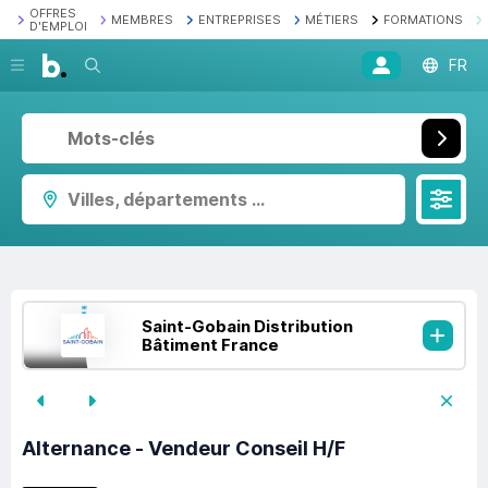
OFFRES
MEMBRES
ENTREPRISES
MÉTIERS
FORMATIONS
D'EMPLOI
Recherche
FR
Villes, départements ...
Saint-Gobain Distribution
Bâtiment France
Alternance - Vendeur Conseil H/F