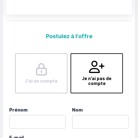
Postulez à l'offre
Je n’ai pas de
J'ai un compte
compte
Prénom
Nom
E-mail