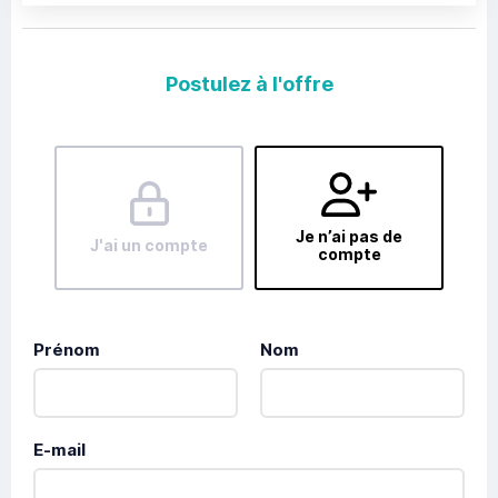
Postulez à l'offre
Je n’ai pas de
J'ai un compte
compte
Prénom
Nom
E-mail