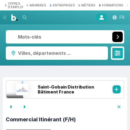
OFFRES
MEMBRES
ENTREPRISES
MÉTIERS
FORMATIONS
D'EMPLOI
Recherche
FR
Villes, départements ...
Saint-Gobain Distribution
Bâtiment France
Commercial Itinérant (F/H)