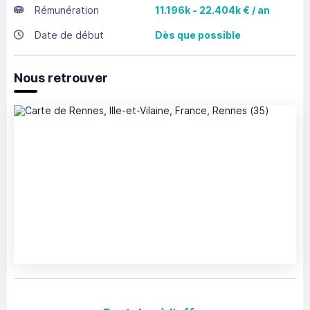
Rémunération
11.196k - 22.404k € / an
Date de début
Dès que possible
Nous retrouver