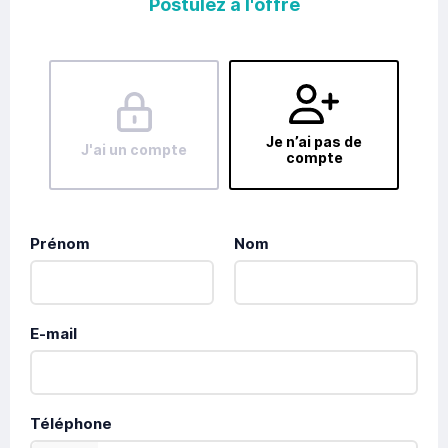
Postulez à l'offre
Je n’ai pas de
J'ai un compte
compte
Prénom
Nom
E-mail
Téléphone