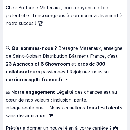
Chez Bretagne Matériaux, nous croyons en ton
potentiel et t’encourageons à contribuer activement à
notre succès ! 🏆
🔍
Qui sommes-nous ?
Bretagne Matériaux, enseigne
de Saint-Gobain Distribution Bâtiment France, c’est
23 Agences et 6 Showroom
et
près de 300
collaborateurs
passionnés ! Rejoignez-nous sur
carrieres.sgdb-france.fr
🔗
⚖️
Notre engagement
L’égalité des chances est au
cœur de nos valeurs : inclusion, parité,
intergénérationnel... Nous accueillons
tous les talents
,
sans discrimination. 💙
Prêt(e) à donner un nouvel élan à votre carrière ? 📩