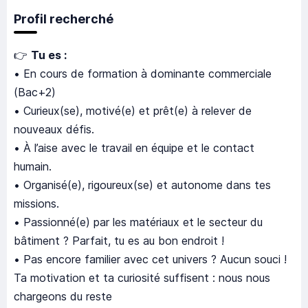
Profil recherché
👉
Tu es :
• En cours de formation à dominante commerciale
(Bac+2)
• Curieux(se), motivé(e) et prêt(e) à relever de
nouveaux défis.
• À l’aise avec le travail en équipe et le contact
humain.
• Organisé(e), rigoureux(se) et autonome dans tes
missions.
• Passionné(e) par les matériaux et le secteur du
bâtiment ? Parfait, tu es au bon endroit !
• Pas encore familier avec cet univers ? Aucun souci !
Ta motivation et ta curiosité suffisent : nous nous
chargeons du reste