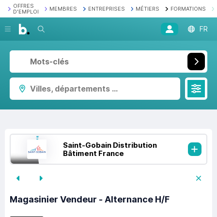
OFFRES
MEMBRES
ENTREPRISES
MÉTIERS
FORMATIONS
D'EMPLOI
Recherche
FR
Villes, départements ...
Saint-Gobain Distribution
Bâtiment France
Magasinier Vendeur - Alternance H/F