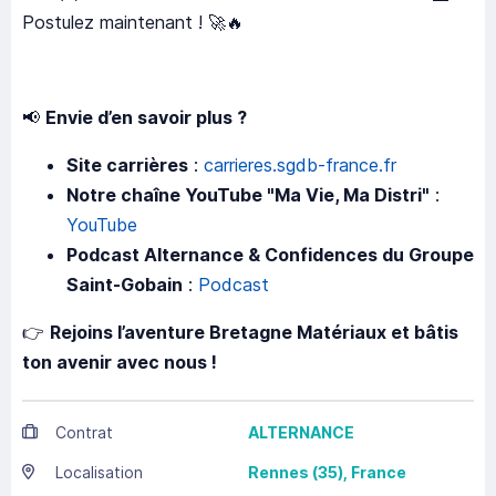
Postulez maintenant ! 🚀🔥
📢
Envie d’en savoir plus ?
Site carrières
:
carrieres.sgdb-france.fr
Notre chaîne YouTube "Ma Vie, Ma Distri"
:
YouTube
Podcast Alternance & Confidences du Groupe
Saint-Gobain
:
Podcast
👉
Rejoins l’aventure Bretagne Matériaux et bâtis
ton avenir avec nous !
Contrat
ALTERNANCE
Localisation
Rennes
(35),
France