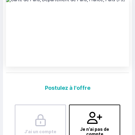
Postulez à l'offre
Je n’ai pas de
J'ai un compte
compte