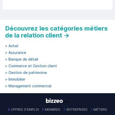
Découvrez les catégories métiers
de la relation client
→
>
Achat
>
Assurance
>
Banque de détail
>
Commerce et Gestion client
>
Gestion de patrimoine
>
Immobilier
>
Management commercial
OFFRES D'EMPLOI
MEMBRES
ENTREPRISES
MÉTIERS