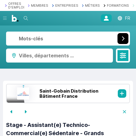
OFFRES
MEMBRES
ENTREPRISES
MÉTIERS
FORMATIONS
D'EMPLOI
Recherche
FR
Villes, départements ...
Saint-Gobain Distribution
Bâtiment France
Stage - Assistant(e) Technico-
Commercial(e) Sédentaire - Grands