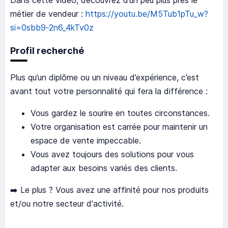
Dans cette vidéo, découvrez d’un peu plus près le
métier de vendeur :
https://youtu.be/M5Tub1pTu_w?
si=0sbb9-2n6_4kTv0z
Profil recherché
Plus qu’un diplôme ou un niveau d’expérience, c’est
avant tout votre personnalité qui fera la différence :
Vous gardez le sourire en toutes circonstances.
Votre organisation est carrée pour maintenir un
espace de vente impeccable.
Vous avez toujours des solutions pour vous
adapter aux besoins variés des clients.
➡️ Le plus ? Vous avez une affinité pour nos produits
et/ou notre secteur d'activité.