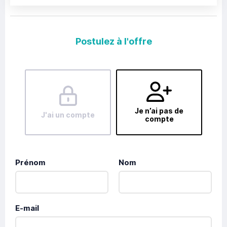
Postulez à l'offre
Je n’ai pas de
J'ai un compte
compte
Prénom
Nom
E-mail