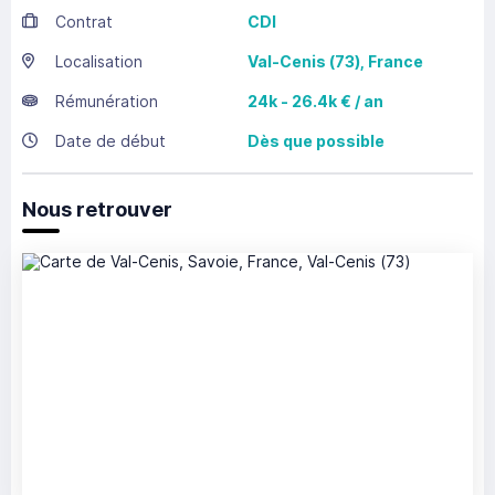
Contrat
CDI
Localisation
Val-Cenis
(73),
France
Rémunération
24k - 26.4k € / an
Date de début
Dès que possible
Nous retrouver