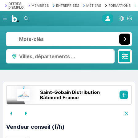
OFFRES
MEMBRES
ENTREPRISES
MÉTIERS
FORMATIONS
D'EMPLOI
Recherche
FR
Villes, départements ...
Saint-Gobain Distribution
Bâtiment France
Vendeur conseil (f/h)