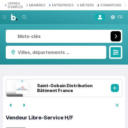
OFFRES
MEMBRES
ENTREPRISES
MÉTIERS
FORMATIONS
D'EMPLOI
Recherche
FR
Villes, départements ...
Saint-Gobain Distribution
Bâtiment France
Vendeur Libre-Service H/F