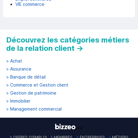
VIE commerce
Découvrez les catégories métiers
de la relation client
→
>
Achat
>
Assurance
>
Banque de détail
>
Commerce et Gestion client
>
Gestion de patrimoine
>
Immobilier
>
Management commercial
OFFRES D'EMPLOI
MEMBRES
ENTREPRISES
MÉTIERS