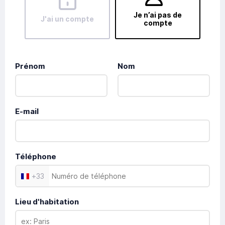
Je n’ai pas de
J'ai un compte
compte
Prénom
Nom
E-mail
Téléphone
+
33
Lieu d'habitation